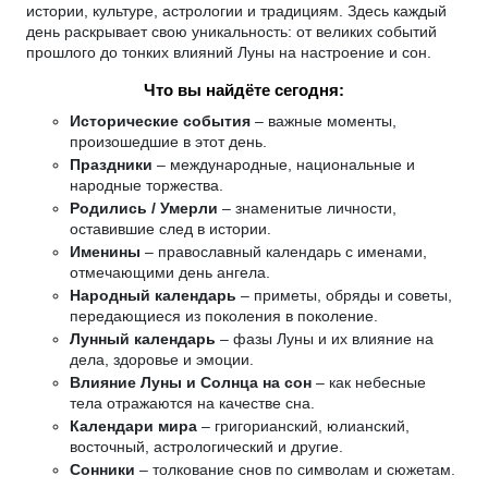
истории, культуре, астрологии и традициям. Здесь каждый
день раскрывает свою уникальность: от великих событий
прошлого до тонких влияний Луны на настроение и сон.
Что вы найдёте сегодня:
Исторические события
– важные моменты,
произошедшие в этот день.
Праздники
– международные, национальные и
народные торжества.
Родились / Умерли
– знаменитые личности,
оставившие след в истории.
Именины
– православный календарь с именами,
отмечающими день ангела.
Народный календарь
– приметы, обряды и советы,
передающиеся из поколения в поколение.
Лунный календарь
– фазы Луны и их влияние на
дела, здоровье и эмоции.
Влияние Луны и Солнца на сон
– как небесные
тела отражаются на качестве сна.
Календари мира
– григорианский, юлианский,
восточный, астрологический и другие.
Сонники
– толкование снов по символам и сюжетам.