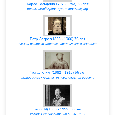
Карло Гольдони(1707 - 1793) 85 лет
итальянский драматург и комедиограф
Петр Лавров(1823 - 1900) 76 лет
русский философ, идеолог народничества, социолог
Густав Климт(1862 - 1918) 55 лет
австрийский художник, основоположник модерна
Георг VI(1895 - 1952) 56 лет
король Великобритании (1936-1952)