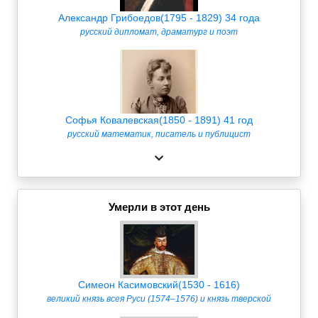
Александр Грибоедов(1795 - 1829) 34 года
русский дипломат, драматург и поэт
Софья Ковалевская(1850 - 1891) 41 год
русский математик, писатель и публицист
Умерли в этот день
Симеон Касимовский(1530 - 1616)
великий князь всея Руси (1574–1576) и князь тверской