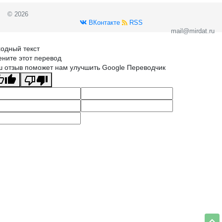
© 2026
ВКонтакте
RSS
mail@mirdat.ru
одный текст
ните этот перевод
 отзыв поможет нам улучшить Google Переводчик