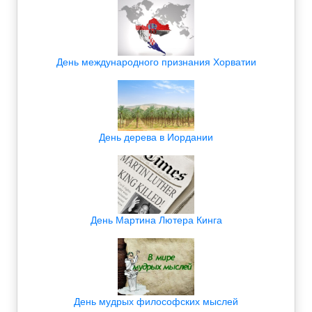
День международного признания Хорватии
День дерева в Иордании
День Мартина Лютера Кинга
День мудрых философских мыслей