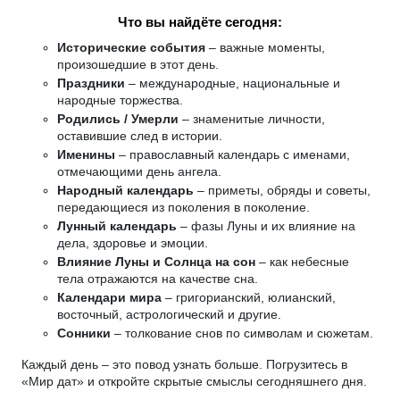
Что вы найдёте сегодня:
Исторические события
– важные моменты,
произошедшие в этот день.
Праздники
– международные, национальные и
народные торжества.
Родились / Умерли
– знаменитые личности,
оставившие след в истории.
Именины
– православный календарь с именами,
отмечающими день ангела.
Народный календарь
– приметы, обряды и советы,
передающиеся из поколения в поколение.
Лунный календарь
– фазы Луны и их влияние на
дела, здоровье и эмоции.
Влияние Луны и Солнца на сон
– как небесные
тела отражаются на качестве сна.
Календари мира
– григорианский, юлианский,
восточный, астрологический и другие.
Сонники
– толкование снов по символам и сюжетам.
Каждый день – это повод узнать больше. Погрузитесь в
«Мир дат» и откройте скрытые смыслы сегодняшнего дня.