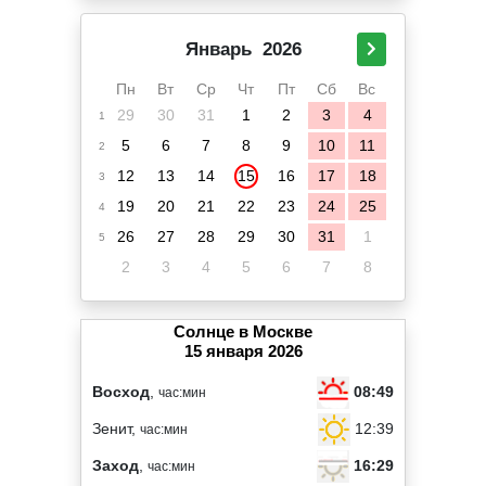
Январь
2026
Пн
Вт
Ср
Чт
Пт
Сб
Вс
29
30
31
1
2
3
4
1
5
6
7
8
9
10
11
2
12
13
14
15
16
17
18
3
19
20
21
22
23
24
25
4
26
27
28
29
30
31
1
5
2
3
4
5
6
7
8
Солнце в Москве
15 января 2026
08:49
Восход
,
час:мин
12:39
Зенит,
час:мин
16:29
Заход
,
час:мин