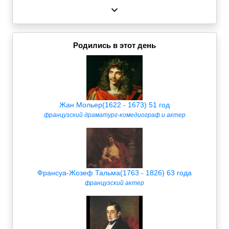
Родились в этот день
Жан Мольер(1622 - 1673) 51 год
французский драматург-комедиограф и актер
Франсуа-Жозеф Тальма(1763 - 1826) 63 года
французский актер