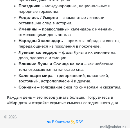
Праздники
– международные, национальные и
народные торжества.
Родились / Умерли
– знаменитые личности,
оставившие след в истории.
Именины
– православный календарь с именами,
отмечающими день ангела.
Народный календарь
– приметы, обряды и советы,
передающиеся из поколения в поколение.
Лунный календарь
– фазы Луны и их влияние на
дела, здоровье и эмоции.
Влияние Луны и Солнца на сон
– как небесные
тела отражаются на качестве сна.
Календари мира
– григорианский, юлианский,
восточный, астрологический и другие.
Сонники
– толкование снов по символам и сюжетам.
Каждый день – это повод узнать больше. Погрузитесь в
«Мир дат» и откройте скрытые смыслы сегодняшнего дня.
© 2026
ВКонтакте
RSS
mail@mirdat.ru