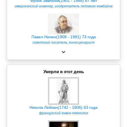
Фрэнк Замбони(1901 - 1988) 87 лет
американский инженер, изобретатель ледового комбайна
Павел Нилин(1908 - 1981) 73 года
советский писатель, киносценарист
Умерли в этот день
Никола Леблан(1742 - 1806) 63 года
французский химик-технолог