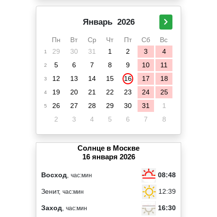
Январь
2026
Пн
Вт
Ср
Чт
Пт
Сб
Вс
29
30
31
1
2
3
4
1
5
6
7
8
9
10
11
2
12
13
14
15
16
17
18
3
19
20
21
22
23
24
25
4
26
27
28
29
30
31
1
5
2
3
4
5
6
7
8
Солнце в Москве
16 января 2026
08:48
Восход
,
час:мин
12:39
Зенит,
час:мин
16:30
Заход
,
час:мин