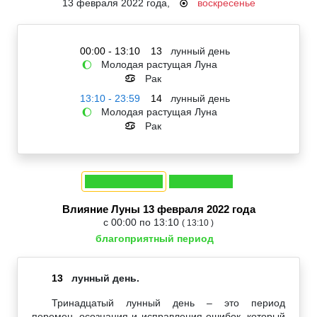
13 февраля 2022 года,
воскресенье
☉
00:00 - 13:10
13
лунный день
Молодая растущая Луна
🌔
Рак
♋
13:10 - 23:59
14
лунный день
Молодая растущая Луна
🌔
Рак
♋
Влияние Луны 13 февраля 2022 года
с 00:00 по 13:10
( 13:10 )
благоприятный период
13
лунный день.
Тринадцатый лунный день – это период
перемен, осознания и исправления ошибок, который