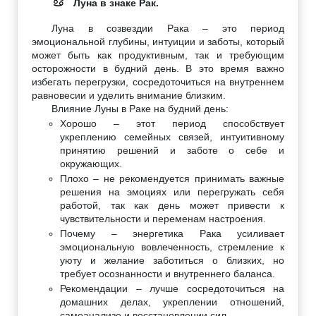
Луна в знаке Рак.
♋
Луна в созвездии Рака – это период
эмоциональной глубины, интуиции и заботы, который
может быть как продуктивным, так и требующим
осторожности в будний день. В это время важно
избегать перегрузки, сосредоточиться на внутреннем
равновесии и уделить внимание близким.
Влияние Луны в Раке на будний день:
Хорошо – этот период способствует
укреплению семейных связей, интуитивному
принятию решений и заботе о себе и
окружающих.
Плохо – не рекомендуется принимать важные
решения на эмоциях или перегружать себя
работой, так как день может привести к
чувствительности и переменам настроения.
Почему – энергетика Рака усиливает
эмоциональную вовлеченность, стремление к
уюту и желание заботиться о близких, но
требует осознанности и внутреннего баланса.
Рекомендации – лучше сосредоточиться на
домашних делах, укреплении отношений,
самоанализе и восстановлении сил.