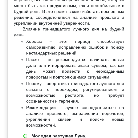
может быть как продуктивным, так и нестабильным в
будний день. В это время важно избегать поспешных
решений, сосредоточиться на анализе прошлого и
укреплении внутренней уверенности.
Влияние тринадцатого лунного дня на будний
день:
Хорошо – этот период способствует
саморазвитию, исправлению ошибок и поиску
нестандартных решений.
Плохо – не рекомендуется начинать новые
дела или игнорировать знаки судьбы, так как
день может привести к неожиданным
поворотам и повторяющимся ситуациям.
Почему – энергетика тринадцатого лунного дня
связана с переходом, регулированием и
возможностью рестарта, но требует
осознанности и терпения.
Рекомендации – лучше сосредоточиться на
анализе прошлого, исправлении недочетов,
укреплении связей и поиске новых
возможностей.
Молодая растущая Луна.
🌔