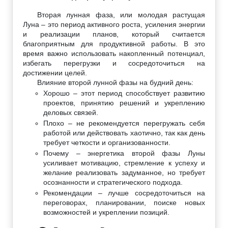
Вторая лунная фаза, или молодая растущая
Луна – это период активного роста, усиления энергии
и реализации планов, который считается
благоприятным для продуктивной работы. В это
время важно использовать накопленный потенциал,
избегать перегрузки и сосредоточиться на
достижении целей.
Влияние второй лунной фазы на будний день:
Хорошо – этот период способствует развитию
проектов, принятию решений и укреплению
деловых связей.
Плохо – не рекомендуется перегружать себя
работой или действовать хаотично, так как день
требует четкости и организованности.
Почему – энергетика второй фазы Луны
усиливает мотивацию, стремление к успеху и
желание реализовать задуманное, но требует
осознанности и стратегического подхода.
Рекомендации – лучше сосредоточиться на
переговорах, планировании, поиске новых
возможностей и укреплении позиций.