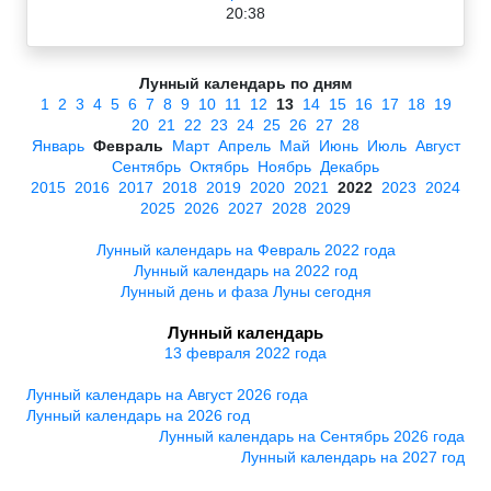
20:38
Лунный календарь по дням
1
2
3
4
5
6
7
8
9
10
11
12
13
14
15
16
17
18
19
20
21
22
23
24
25
26
27
28
Январь
Февраль
Март
Апрель
Май
Июнь
Июль
Август
Сентябрь
Октябрь
Ноябрь
Декабрь
2015
2016
2017
2018
2019
2020
2021
2022
2023
2024
2025
2026
2027
2028
2029
Лунный календарь на Февраль 2022 года
Лунный календарь на 2022 год
Лунный день и фаза Луны сегодня
Лунный календарь
13 февраля 2022 года
Лунный календарь на Август 2026 года
Лунный календарь на 2026 год
Лунный календарь на Сентябрь 2026 года
Лунный календарь на 2027 год