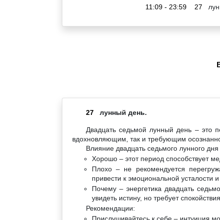
11:09 - 23:59
27
лун
27
лунный день.
Двадцать седьмой лунный день – это п
вдохновляющим, так и требующим осознанно
Влияние двадцать седьмого лунного дня 
Хорошо – этот период способствует ме
Плохо – не рекомендуется перегруж
привести к эмоциональной усталости и
Почему – энергетика двадцать седьм
увидеть истину, но требует спокойстви
Рекомендации:
Прислушивайтесь к себе – интуиция мо