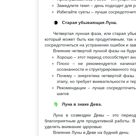
Замедлите темп – день подходит для р
Избегайте суеты – лучше сосредоточит
Старая убывающая Луна.
🌘
Четвертая лунная фаза, или старая убы
который может быть как продуктивным, так 
сосредоточиться на устранении ошибок и за
Влияние четвертой лунной фазы на будн
Хорошо – этот период способствует а
Плохо – не рекомендуется начинат
осознанности и структурированного по
Почему – энергетика четвертой фазы 
этапу, но требует внимательности и те
Рекомендации – лучше сосредоточить
шагов.
Луна в знаке Дева.
♍
Луна в созвездии Девы – это период
благоприятным для продуктивной работы. В 
уделить внимание здоровью.
Влияние Луны в Деве на будний день: