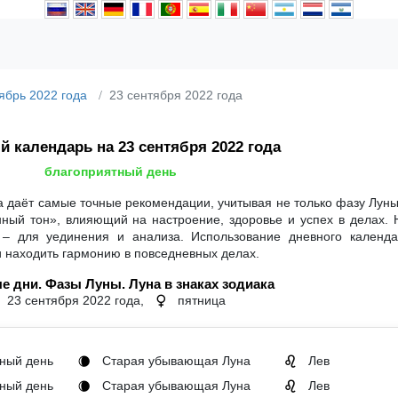
ябрь 2022 года
23 сентября 2022 года
 календарь на 23 сентября 2022 года
благоприятный день
а даёт самые точные рекомендации, учитывая не только фазу Луны
нный тон», влияющий на настроение, здоровье и успех в делах.
 – для уединения и анализа. Использование дневного календ
и находить гармонию в повседневных делах.
е дни. Фазы Луны. Луна в знаках зодиака
23 сентября 2022 года,
пятница
♀
ный день
Старая убывающая Луна
Лев
🌘
♌
ный день
Старая убывающая Луна
Лев
🌘
♌