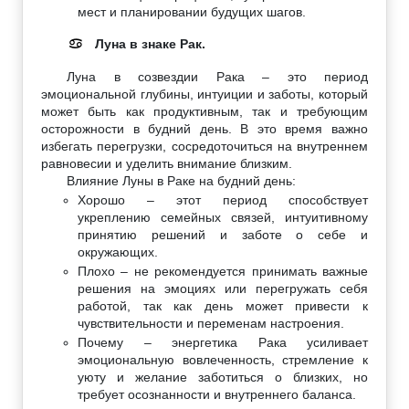
мест и планировании будущих шагов.
Луна в знаке Рак.
♋
Луна в созвездии Рака – это период
эмоциональной глубины, интуиции и заботы, который
может быть как продуктивным, так и требующим
осторожности в будний день. В это время важно
избегать перегрузки, сосредоточиться на внутреннем
равновесии и уделить внимание близким.
Влияние Луны в Раке на будний день:
Хорошо – этот период способствует
укреплению семейных связей, интуитивному
принятию решений и заботе о себе и
окружающих.
Плохо – не рекомендуется принимать важные
решения на эмоциях или перегружать себя
работой, так как день может привести к
чувствительности и переменам настроения.
Почему – энергетика Рака усиливает
эмоциональную вовлеченность, стремление к
уюту и желание заботиться о близких, но
требует осознанности и внутреннего баланса.