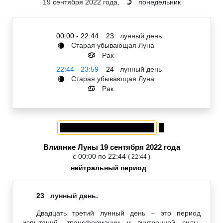
19 сентября 2022 года,
понедельник
☽
00:00 - 22:44
23
лунный день
Старая убывающая Луна
🌘
Рак
♋
22:44 - 23:59
24
лунный день
Старая убывающая Луна
🌘
Рак
♋
Влияние Луны 19 сентября 2022 года
с 00:00 по 22:44
( 22:44 )
нейтральный период
23
лунный день.
Двадцать третий лунный день – это период
испытаний, трансформации и внутренней силы,