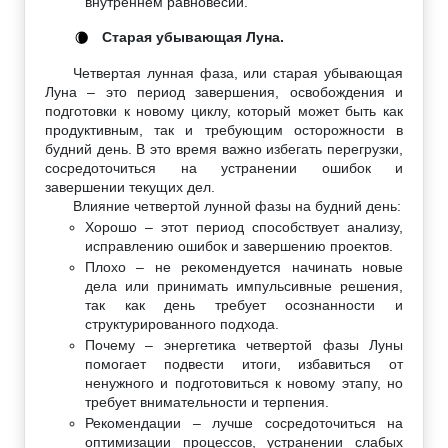
внутреннем равновесии.
Старая убывающая Луна.
🌘
Четвертая лунная фаза, или старая убывающая
Луна – это период завершения, освобождения и
подготовки к новому циклу, который может быть как
продуктивным, так и требующим осторожности в
будний день. В это время важно избегать перегрузки,
сосредоточиться на устранении ошибок и
завершении текущих дел.
Влияние четвертой лунной фазы на будний день:
Хорошо – этот период способствует анализу,
исправлению ошибок и завершению проектов.
Плохо – не рекомендуется начинать новые
дела или принимать импульсивные решения,
так как день требует осознанности и
структурированного подхода.
Почему – энергетика четвертой фазы Луны
помогает подвести итоги, избавиться от
ненужного и подготовиться к новому этапу, но
требует внимательности и терпения.
Рекомендации – лучше сосредоточиться на
оптимизации процессов, устранении слабых