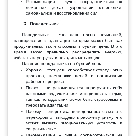
Рекомендации – лучше сосредоточиться на
домашних делах, укреплении отношений,
самоанализе и восстановлении сил.
Понедельник.
☽
Понедельник – это день новых начинаний,
планирования и адаптации, который может быть как
продуктивным, так и сложным в будний день. В это
время важно правильно распределять энергию,
избегать перегрузки и находить мотивацию.
Влияние понедельника на будний день:
Хорошо – этот день способствует старту новых
проектов, постановке целей и организации
рабочего процесса.
Плохо – не рекомендуется перегружать себя
сложными задачами или игнорировать отдых,
так как понедельник может быть стрессовым и
требовать адаптации.
Почему – энергетика понедельника связана с
переходом от выходных к рабочему ритму, что
может вызвать эмоциональную усталость и
сопротивление.
Рекомендации – лучше сосредоточиться на