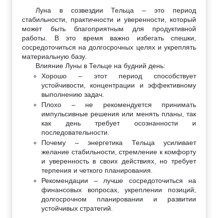
Луна в созвездии Тельца – это период
стабильности, практичности и уверенности, который
может быть благоприятным для продуктивной
работы. В это время важно избегать спешки,
сосредоточиться на долгосрочных целях и укреплять
материальную базу.
Влияние Луны в Тельце на будний день:
Хорошо – этот период способствует
устойчивости, концентрации и эффективному
выполнению задач.
Плохо – не рекомендуется принимать
импульсивные решения или менять планы, так
как день требует осознанности и
последовательности.
Почему – энергетика Тельца усиливает
желание стабильности, стремление к комфорту
и уверенность в своих действиях, но требует
терпения и четкого планирования.
Рекомендации – лучше сосредоточиться на
финансовых вопросах, укреплении позиций,
долгосрочном планировании и развитии
устойчивых стратегий.