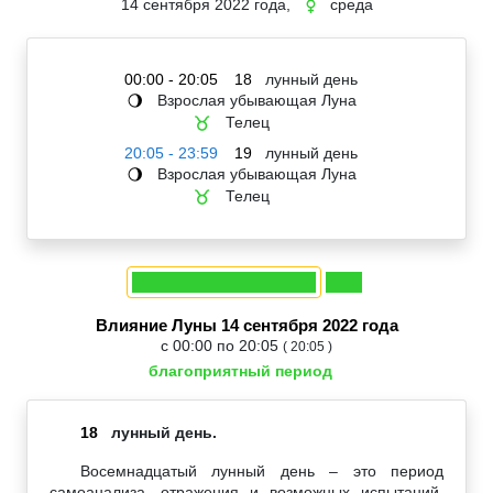
14 сентября 2022 года,
среда
☿
00:00 - 20:05
18
лунный день
Взрослая убывающая Луна
🌖
Телец
♉
20:05 - 23:59
19
лунный день
Взрослая убывающая Луна
🌖
Телец
♉
Влияние Луны 14 сентября 2022 года
с 00:00 по 20:05
( 20:05 )
благоприятный период
18
лунный день.
Восемнадцатый лунный день – это период
самоанализа, отражения и возможных испытаний,