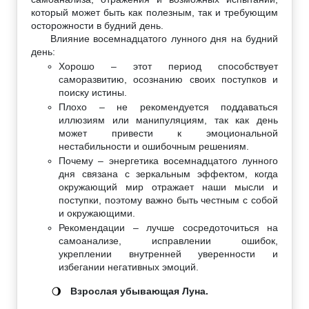
который может быть как полезным, так и требующим
осторожности в будний день.
Влияние восемнадцатого лунного дня на будний
день:
Хорошо – этот период способствует
саморазвитию, осознанию своих поступков и
поиску истины.
Плохо – не рекомендуется поддаваться
иллюзиям или манипуляциям, так как день
может привести к эмоциональной
нестабильности и ошибочным решениям.
Почему – энергетика восемнадцатого лунного
дня связана с зеркальным эффектом, когда
окружающий мир отражает наши мысли и
поступки, поэтому важно быть честным с собой
и окружающими.
Рекомендации – лучше сосредоточиться на
самоанализе, исправлении ошибок,
укреплении внутренней уверенности и
избегании негативных эмоций.
Взрослая убывающая Луна.
🌖