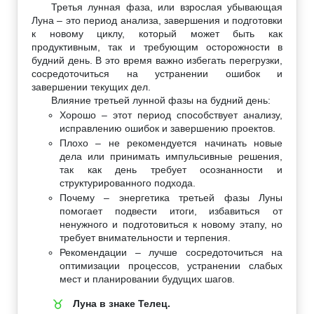
Третья лунная фаза, или взрослая убывающая
Луна – это период анализа, завершения и подготовки
к новому циклу, который может быть как
продуктивным, так и требующим осторожности в
будний день. В это время важно избегать перегрузки,
сосредоточиться на устранении ошибок и
завершении текущих дел.
Влияние третьей лунной фазы на будний день:
Хорошо – этот период способствует анализу,
исправлению ошибок и завершению проектов.
Плохо – не рекомендуется начинать новые
дела или принимать импульсивные решения,
так как день требует осознанности и
структурированного подхода.
Почему – энергетика третьей фазы Луны
помогает подвести итоги, избавиться от
ненужного и подготовиться к новому этапу, но
требует внимательности и терпения.
Рекомендации – лучше сосредоточиться на
оптимизации процессов, устранении слабых
мест и планировании будущих шагов.
Луна в знаке Телец.
♉