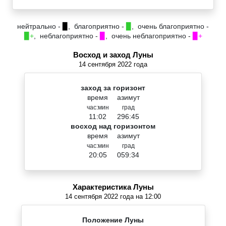
нейтрально -
▉
, благоприятно -
▉
, очень благоприятно -
▉+
, неблагоприятно -
▉
, очень неблагоприятно -
▉+
Восход и заход Луны
14 сентября 2022 года
заход за горизонт
время
азимут
час:мин
град
11:02
296:45
восход над горизонтом
время
азимут
час:мин
град
20:05
059:34
Характеристика Луны
14 сентября 2022 года на 12:00
Положение Луны