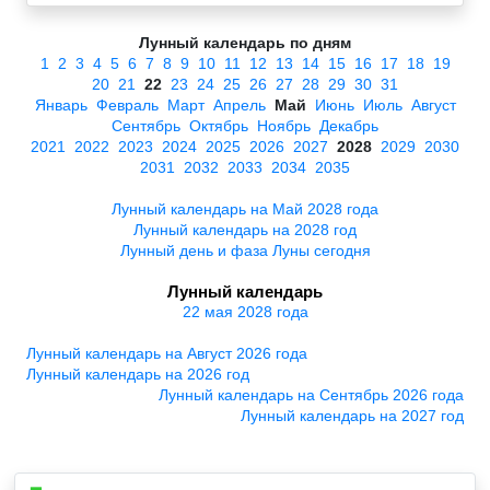
Лунный календарь по дням
1
2
3
4
5
6
7
8
9
10
11
12
13
14
15
16
17
18
19
20
21
22
23
24
25
26
27
28
29
30
31
Январь
Февраль
Март
Апрель
Май
Июнь
Июль
Август
Сентябрь
Октябрь
Ноябрь
Декабрь
2021
2022
2023
2024
2025
2026
2027
2028
2029
2030
2031
2032
2033
2034
2035
Лунный календарь на Май 2028 года
Лунный календарь на 2028 год
Лунный день и фаза Луны сегодня
Лунный календарь
22 мая 2028 года
Лунный календарь на Август 2026 года
Лунный календарь на 2026 год
Лунный календарь на Сентябрь 2026 года
Лунный календарь на 2027 год