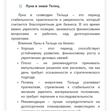
Луна в знаке Телец.
♉
Луна в созвездии Тельца – это период
стабильности, практичности и уверенности, который
считается благоприятным для бизнеса. В это время
важно укреплять позиции, заниматься финансовыми
вопросами и работать над долгосрочными
проектами.
Влияние Луны в Тельце на бизнес:
Хорошо – этот период способствует
устойчивому развитию, финансовому росту и
укреплению деловых связей.
Плохо – не рекомендуется принимать
импульсивные решения или рисковать, так как
день требует осознанности и стратегического
подхода.
Почему – энергетика Тельца усиливает
прагматизм, стремление к стабильности и
желание укрепить материальное положение,
но требует терпения и последовательности.
Рекомендации – лучше сосредоточиться на
долгосрочном планировании, инвестициях и
укреплении партнерских отношений.