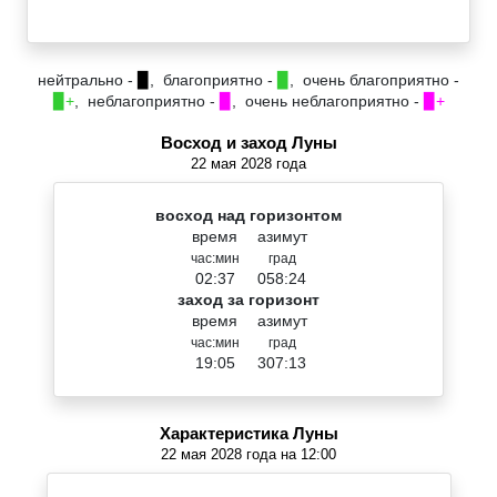
нейтрально -
▉
, благоприятно -
▉
, очень благоприятно -
▉+
, неблагоприятно -
▉
, очень неблагоприятно -
▉+
Восход и заход Луны
22 мая 2028 года
восход над горизонтом
время
азимут
час:мин
град
02:37
058:24
заход за горизонт
время
азимут
час:мин
град
19:05
307:13
Характеристика Луны
22 мая 2028 года на 12:00