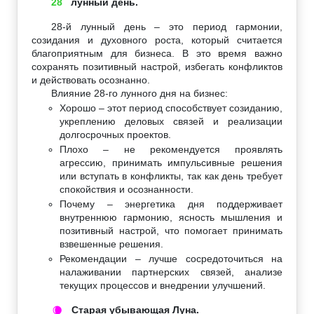
28
лунный день.
28-й лунный день – это период гармонии,
созидания и духовного роста, который считается
благоприятным для бизнеса. В это время важно
сохранять позитивный настрой, избегать конфликтов
и действовать осознанно.
Влияние 28-го лунного дня на бизнес:
Хорошо – этот период способствует созиданию,
укреплению деловых связей и реализации
долгосрочных проектов.
Плохо – не рекомендуется проявлять
агрессию, принимать импульсивные решения
или вступать в конфликты, так как день требует
спокойствия и осознанности.
Почему – энергетика дня поддерживает
внутреннюю гармонию, ясность мышления и
позитивный настрой, что помогает принимать
взвешенные решения.
Рекомендации – лучше сосредоточиться на
налаживании партнерских связей, анализе
текущих процессов и внедрении улучшений.
Старая убывающая Луна.
🌘