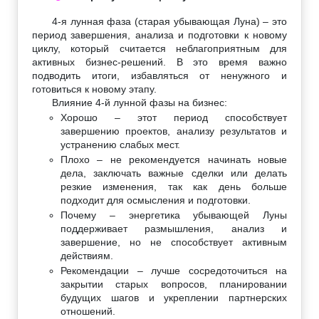
4-я лунная фаза (старая убывающая Луна) – это
период завершения, анализа и подготовки к новому
циклу, который считается неблагоприятным для
активных бизнес-решений. В это время важно
подводить итоги, избавляться от ненужного и
готовиться к новому этапу.
Влияние 4-й лунной фазы на бизнес:
Хорошо – этот период способствует
завершению проектов, анализу результатов и
устранению слабых мест.
Плохо – не рекомендуется начинать новые
дела, заключать важные сделки или делать
резкие изменения, так как день больше
подходит для осмысления и подготовки.
Почему – энергетика убывающей Луны
поддерживает размышления, анализ и
завершение, но не способствует активным
действиям.
Рекомендации – лучше сосредоточиться на
закрытии старых вопросов, планировании
будущих шагов и укреплении партнерских
отношений.