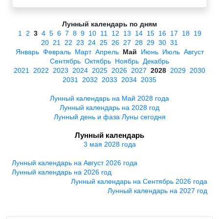
Лунный календарь по дням
1
2
3
4
5
6
7
8
9
10
11
12
13
14
15
16
17
18
19
20
21
22
23
24
25
26
27
28
29
30
31
Январь
Февраль
Март
Апрель
Май
Июнь
Июль
Август
Сентябрь
Октябрь
Ноябрь
Декабрь
2021
2022
2023
2024
2025
2026
2027
2028
2029
2030
2031
2032
2033
2034
2035
Лунный календарь на Май 2028 года
Лунный календарь на 2028 год
Лунный день и фаза Луны сегодня
Лунный календарь
3 мая 2028 года
Лунный календарь на Август 2026 года
Лунный календарь на 2026 год
Лунный календарь на Сентябрь 2026 года
Лунный календарь на 2027 год