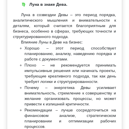
Луна в знаке Дева.
♍
Луна в созвездии Девы – это период порядка,
аналитического мышления и внимательности к
деталям, который считается благоприятным для
бизнеса, особенно в сферах, требующих точности и
структурированного подхода.
Влияние Луны в Деве на бизнес:
Хорошо – этот период способствует
планированию, анализу, наведению порядка и
работе с документами.
Плохо – не рекомендуется принимать
импульсивные решения или начинать проекты,
требующие креативного подхода, так как день
требует логики и структурированности.
Почему – энергетика Девы усиливает
внимательность, стремление к совершенству и
желание организовать процессы, но может
привести к излишней критичности.
Рекомендации – лучше сосредоточиться на
финансовом анализе, стратегическом
планировании и оптимизации рабочих
процессов.