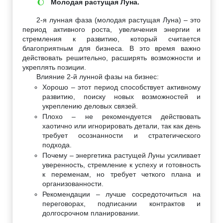
Молодая растущая Луна.
🌔
2-я лунная фаза (молодая растущая Луна) – это
период активного роста, увеличения энергии и
стремления к развитию, который считается
благоприятным для бизнеса. В это время важно
действовать решительно, расширять возможности и
укреплять позиции.
Влияние 2-й лунной фазы на бизнес:
Хорошо – этот период способствует активному
развитию, поиску новых возможностей и
укреплению деловых связей.
Плохо – не рекомендуется действовать
хаотично или игнорировать детали, так как день
требует осознанности и стратегического
подхода.
Почему – энергетика растущей Луны усиливает
уверенность, стремление к успеху и готовность
к переменам, но требует четкого плана и
организованности.
Рекомендации – лучше сосредоточиться на
переговорах, подписании контрактов и
долгосрочном планировании.