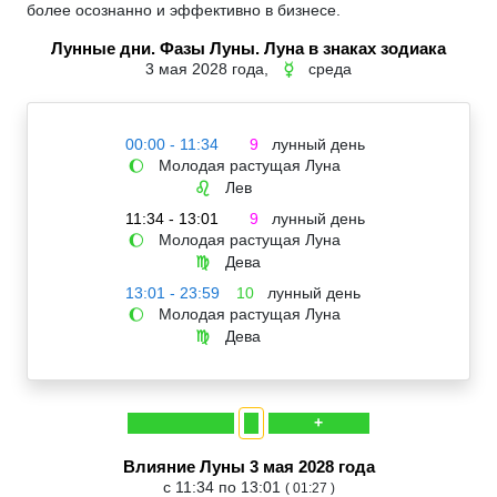
более осознанно и эффективно в бизнесе.
Лунные дни. Фазы Луны. Луна в знаках зодиака
3 мая 2028 года,
среда
☿
00:00 - 11:34
9
лунный день
Молодая растущая Луна
🌔
Лев
♌
11:34 - 13:01
9
лунный день
Молодая растущая Луна
🌔
Дева
♍
13:01 - 23:59
10
лунный день
Молодая растущая Луна
🌔
Дева
♍
+
Влияние Луны 3 мая 2028 года
с 11:34 по 13:01
( 01:27 )