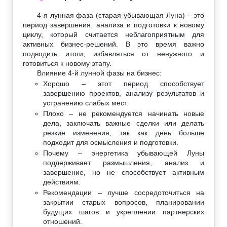
4-я лунная фаза (старая убывающая Луна) – это
период завершения, анализа и подготовки к новому
циклу, который считается неблагоприятным для
активных бизнес-решений. В это время важно
подводить итоги, избавляться от ненужного и
готовиться к новому этапу.
Влияние 4-й лунной фазы на бизнес:
Хорошо – этот период способствует
завершению проектов, анализу результатов и
устранению слабых мест.
Плохо – не рекомендуется начинать новые
дела, заключать важные сделки или делать
резкие изменения, так как день больше
подходит для осмысления и подготовки.
Почему – энергетика убывающей Луны
поддерживает размышления, анализ и
завершение, но не способствует активным
действиям.
Рекомендации – лучше сосредоточиться на
закрытии старых вопросов, планировании
будущих шагов и укреплении партнерских
отношений.