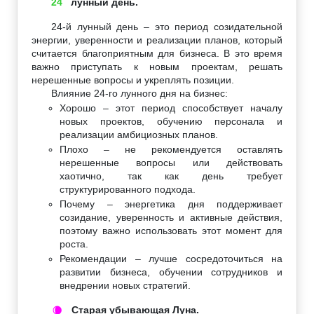
24
лунный день.
24-й лунный день – это период созидательной
энергии, уверенности и реализации планов, который
считается благоприятным для бизнеса. В это время
важно приступать к новым проектам, решать
нерешенные вопросы и укреплять позиции.
Влияние 24-го лунного дня на бизнес:
Хорошо – этот период способствует началу
новых проектов, обучению персонала и
реализации амбициозных планов.
Плохо – не рекомендуется оставлять
нерешенные вопросы или действовать
хаотично, так как день требует
структурированного подхода.
Почему – энергетика дня поддерживает
созидание, уверенность и активные действия,
поэтому важно использовать этот момент для
роста.
Рекомендации – лучше сосредоточиться на
развитии бизнеса, обучении сотрудников и
внедрении новых стратегий.
Старая убывающая Луна.
🌘