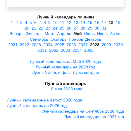
Лунный календарь по дням
1
2
3
4
5
6
7
8
9
10
11
12
13
14
15
16
17
18
19
20
21
22
23
24
25
26
27
28
29
30
31
Январь
Февраль
Март
Апрель
Май
Июнь
Июль
Август
Сентябрь
Октябрь
Ноябрь
Декабрь
2021
2022
2023
2024
2025
2026
2027
2028
2029
2030
2031
2032
2033
2034
2035
Лунный календарь на Май 2028 года
Лунный календарь на 2028 год
Лунный день и фаза Луны сегодня
Лунный календарь
18 мая 2028 года
Лунный календарь на Август 2026 года
Лунный календарь на 2026 год
Лунный календарь на Сентябрь 2026 года
Лунный календарь на 2027 год