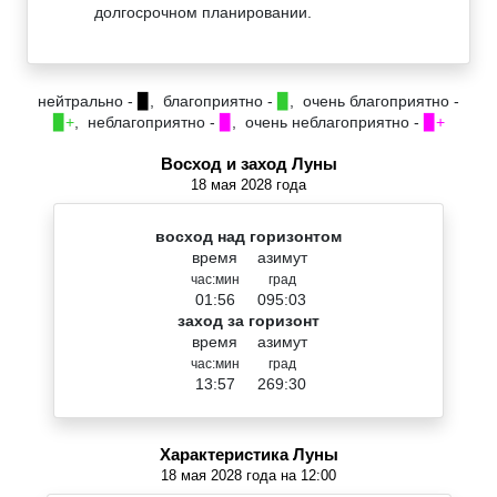
долгосрочном планировании.
нейтрально -
▉
, благоприятно -
▉
, очень благоприятно -
▉+
, неблагоприятно -
▉
, очень неблагоприятно -
▉+
Восход и заход Луны
18 мая 2028 года
восход над горизонтом
время
азимут
час:мин
град
01:56
095:03
заход за горизонт
время
азимут
час:мин
град
13:57
269:30
Характеристика Луны
18 мая 2028 года на 12:00