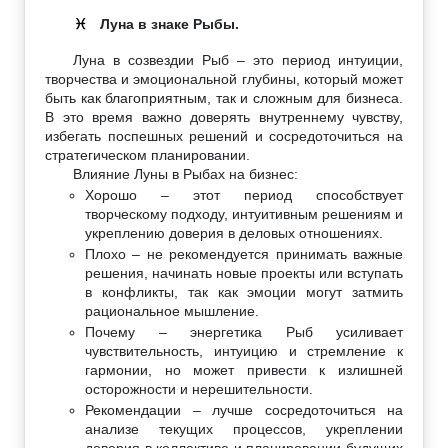
Луна в знаке Рыбы.
♓
Луна в созвездии Рыб – это период интуиции,
творчества и эмоциональной глубины, который может
быть как благоприятным, так и сложным для бизнеса.
В это время важно доверять внутреннему чувству,
избегать поспешных решений и сосредоточиться на
стратегическом планировании.
Влияние Луны в Рыбах на бизнес:
Хорошо – этот период способствует
творческому подходу, интуитивным решениям и
укреплению доверия в деловых отношениях.
Плохо – не рекомендуется принимать важные
решения, начинать новые проекты или вступать
в конфликты, так как эмоции могут затмить
рациональное мышление.
Почему – энергетика Рыб усиливает
чувствительность, интуицию и стремление к
гармонии, но может привести к излишней
осторожности и нерешительности.
Рекомендации – лучше сосредоточиться на
анализе текущих процессов, укреплении
доверия в коллективе и планировании будущих