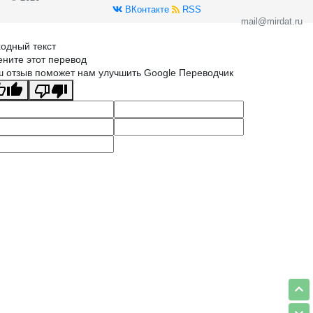
ВКонтакте
RSS
mail@mirdat.ru
одный текст
ните этот перевод
 отзыв поможет нам улучшить Google Переводчик