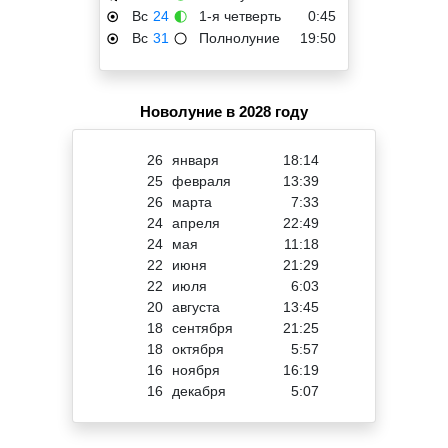
Вс
24
1-я четверть
0:45
☉
🌓
Вс
31
Полнолуние
19:50
☉
🌕
Новолуние в 2028 году
26
января
18:14
25
февраля
13:39
26
марта
7:33
24
апреля
22:49
24
мая
11:18
22
июня
21:29
22
июля
6:03
20
августа
13:45
18
сентября
21:25
18
октября
5:57
16
ноября
16:19
16
декабря
5:07