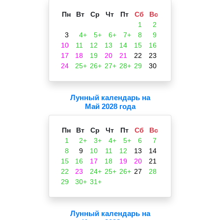
Пн
Вт
Ср
Чт
Пт
Сб
Вс
1
2
3
4+
5+
6+
7+
8
9
10
11
12
13
14
15
16
17
18
19
20
21
22
23
24
25+
26+
27+
28+
29
30
Лунный календарь на
Май 2028 года
Пн
Вт
Ср
Чт
Пт
Сб
Вс
1
2+
3+
4+
5+
6
7
8
9
10
11
12
13
14
15
16
17
18
19
20
21
22
23
24+
25+
26+
27
28
29
30+
31+
Лунный календарь на