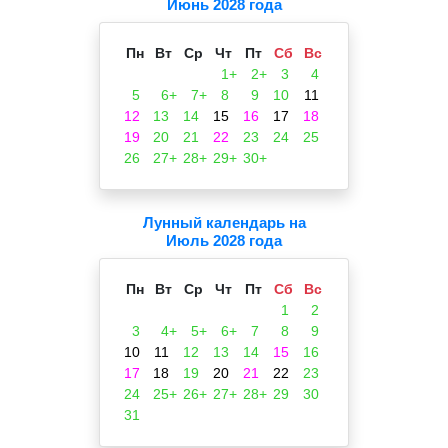
Июнь 2028 года
Пн
Вт
Ср
Чт
Пт
Сб
Вс
1+
2+
3
4
5
6+
7+
8
9
10
11
12
13
14
15
16
17
18
19
20
21
22
23
24
25
26
27+
28+
29+
30+
Лунный календарь на
Июль 2028 года
Пн
Вт
Ср
Чт
Пт
Сб
Вс
1
2
3
4+
5+
6+
7
8
9
10
11
12
13
14
15
16
17
18
19
20
21
22
23
24
25+
26+
27+
28+
29
30
31