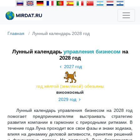
Главная
Лунный календарь 2028 год
Лунный календарь
управления бизнесом
на
2028 год
2027 год
год жёлтой (земляной) обезьяны
високосный
2029 год
Лунный календарь управления бизнесом на 2028 год
помогает предпринимателям выстраивать стратегию
развития компании в гармонии с природными ритмами. В
течение года Луна проходит все свои фазы и знаки зодиака,
влияя на динамику деловой активности, принятие решений
и финансовые потоки. На растущей Луне благоприятно