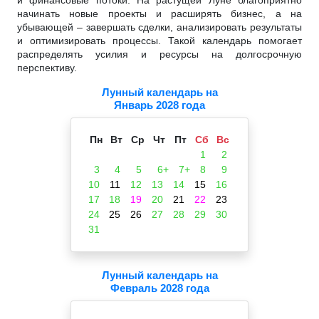
начинать новые проекты и расширять бизнес, а на
убывающей – завершать сделки, анализировать результаты
и оптимизировать процессы. Такой календарь помогает
распределять усилия и ресурсы на долгосрочную
перспективу.
Лунный календарь на
Январь 2028 года
Пн
Вт
Ср
Чт
Пт
Сб
Вс
1
2
3
4
5
6+
7+
8
9
10
11
12
13
14
15
16
17
18
19
20
21
22
23
24
25
26
27
28
29
30
31
Лунный календарь на
Февраль 2028 года