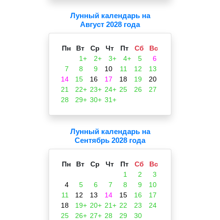
Лунный календарь на
Август 2028 года
Пн
Вт
Ср
Чт
Пт
Сб
Вс
1+
2+
3+
4+
5
6
7
8
9
10
11
12
13
14
15
16
17
18
19
20
21
22+
23+
24+
25
26
27
28
29+
30+
31+
Лунный календарь на
Сентябрь 2028 года
Пн
Вт
Ср
Чт
Пт
Сб
Вс
1
2
3
4
5
6
7
8
9
10
11
12
13
14
15
16
17
18
19+
20+
21+
22
23
24
25
26+
27+
28
29
30