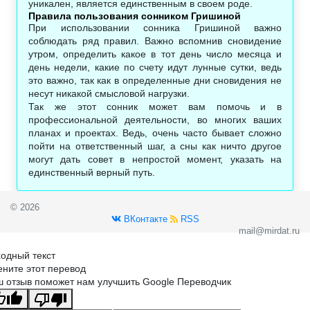
уникален, является единственным в своем роде.
Правила пользования сонником Гришиной
При использовании сонника Гришиной важно
соблюдать ряд правил. Важно вспомнив сновидение
утром, определить какое в тот день число месяца и
день недели, какие по счету идут лунные сутки, ведь
это важно, так как в определенные дни сновидения не
несут никакой смысловой нагрузки.
Так же этот сонник может вам помочь и в
профессиональной деятельности, во многих ваших
планах и проектах. Ведь, очень часто бывает сложно
пойти на ответственный шаг, а сны как ничто другое
могут дать совет в непростой момент, указать на
единственный верный путь.
© 2026
ВКонтакте
RSS
mail@mirdat.ru
одный текст
ните этот перевод
 отзыв поможет нам улучшить Google Переводчик