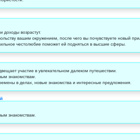
и доходы возрастут.
ольству вашим окружением, после чего вы почувствуете новый прил
сильное честолюбие поможет ей подняться в высшие сферы.
двещает участие в увлекательном далеком путешествии.
вым знакомствам.
ремены в делах, новые знакомства и интересные предложения.
ой
вым знакомствам.