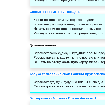
Сонник современной женщины
Карта во сне
- символ перемен в делах.
Возможны разочарования, после которых ваш
Искать карту во сне
- к неожиданному недов
Молодой женщине этот сон предвещает, что 
Девичий сонник
Отражает вашу судьбу и будущие планы, пре
Рассматривать карту
- к путешествиям и но
Вешать на стену большую карту мира
- пе
Азбука толкования снов Галины Врублевск
Отражает судьбу и будущие планы сновидца.
Рассматривать карту
- к путешествиям и но
Эзотерический сонник Елены Аноповой