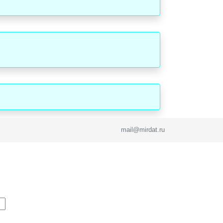
mail@mirdat.ru