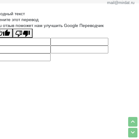
mail@mirdat.ru
одный текст
ните этот перевод
 отзыв поможет нам улучшить Google Переводчик