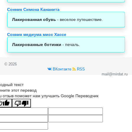
Сонник Симона Кананита
Лакированная обувь
- веселое путешествие.
Сонник медиума мисс Хассе
Лакированные ботинки
- печаль.
© 2026
ВКонтакте
RSS
mail@mirdat.ru
одный текст
ните этот перевод
 отзыв поможет нам улучшить Google Переводчик