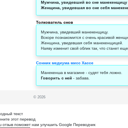
Мужчина, увидевший во сне манекенщицу
Женщина, увидевшая во сне себя манеке
Толкователь снов
Мужчина, увидевший манекенщицу.
Вскоре познакомится с очень красивой женщи
Женщина, увидевшая себя манекенщицей.
Наяву изменит свой облик так, что станет е
Сонник медиума мисс Хассе
Манекенша в магазине - судят тебя ложно.
Говорить с ней
- забава.
© 2026
одный текст
ните этот перевод
 отзыв поможет нам улучшить Google Переводчик