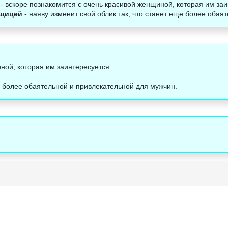
- вскоре познакомится с очень красивой женщиной, которая им заи
нщицей
- наяву изменит свой облик так, что станет еще более обая
ной, которая им заинтересуется.
ще более обаятельной и привлекательной для мужчин.