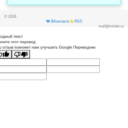
© 2026
ВКонтакте
RSS
mail@mirdat.ru
одный текст
ните этот перевод
 отзыв поможет нам улучшить Google Переводчик