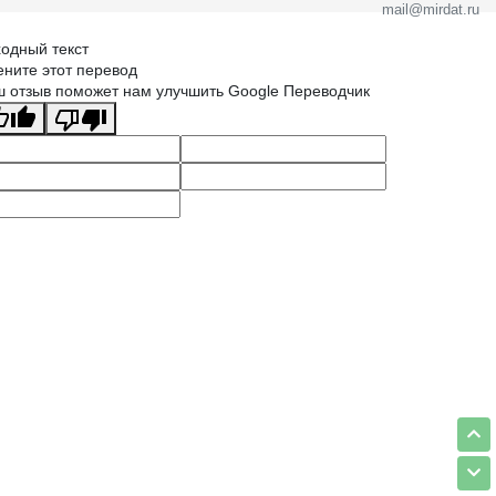
mail@mirdat.ru
одный текст
ните этот перевод
 отзыв поможет нам улучшить Google Переводчик