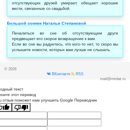
отсутствующих друзей умирает, обещает хорошие
вести, связанные со свадьбой.
Большой сонник Натальи Степановой
Печалиться во сне об отсутствующем друге
предвещает его скорое возвращение к вам.
Если во сне вы радуетесь, что кого-то нет, то скоро вы
услышите новости, которых вам лучше не слышать.
© 2026
ВКонтакте
RSS
mail@mirdat.ru
одный текст
ните этот перевод
 отзыв поможет нам улучшить Google Переводчик