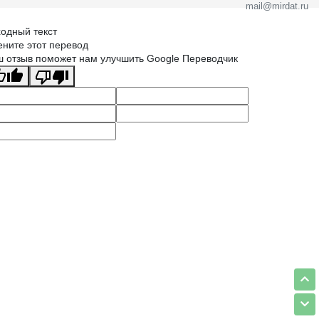
mail@mirdat.ru
одный текст
ните этот перевод
 отзыв поможет нам улучшить Google Переводчик