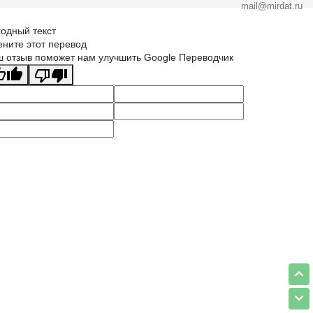
mail@mirdat.ru
одный текст
ните этот перевод
 отзыв поможет нам улучшить Google Переводчик