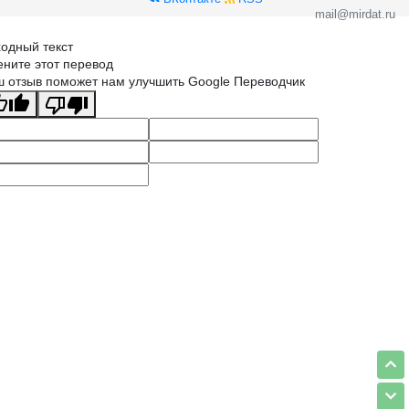
mail@mirdat.ru
одный текст
ните этот перевод
 отзыв поможет нам улучшить Google Переводчик