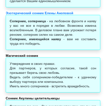
сделается Вашим единомышленником.
Эзотерический сонник Елены Аноповой
Соперник, соперница
- на любовном фронте и наяву
у вас не все в порядке в любви. Возможна измена
возлюбленным. В деловом плане вам угрожает потеря
реноме, соперник силен на самом деле.
Соперник, имеющийся наяву
- вам не составить
труда его победить.
Магический сонник‎
Утверждение в своих правах.
Для партнеров, у которых согласие, такой сон
призывает беречь свою любовь.
Видеть себя соперником-победителем - к удачному
выбору партнера или компаньона.
Иметь много соперников - встретить враждебность.
Сонник Акулины целительницы