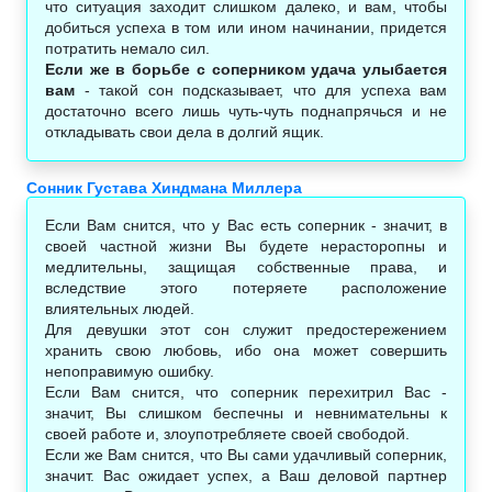
что ситуация заходит слишком далеко, и вам, чтобы
добиться успеха в том или ином начинании, придется
потратить немало сил.
Если же в борьбе с соперником удача улыбается
вам
- такой сон подсказывает, что для успеха вам
достаточно всего лишь чуть-чуть поднапрячься и не
откладывать свои дела в долгий ящик.
Сонник Густава Хиндмана Миллера
Если Вам снится, что у Вас есть соперник - значит, в
своей частной жизни Вы будете нерасторопны и
медлительны, защищая собственные права, и
вследствие этого потеряете расположение
влиятельных людей.
Для девушки этот сон служит предостережением
хранить свою любовь, ибо она может совершить
непоправимую ошибку.
Если Вам снится, что соперник перехитрил Вас -
значит, Вы слишком беспечны и невнимательны к
своей работе и, злоупотребляете своей свободой.
Если же Вам снится, что Вы сами удачливый соперник,
значит. Вас ожидает успех, а Ваш деловой партнер