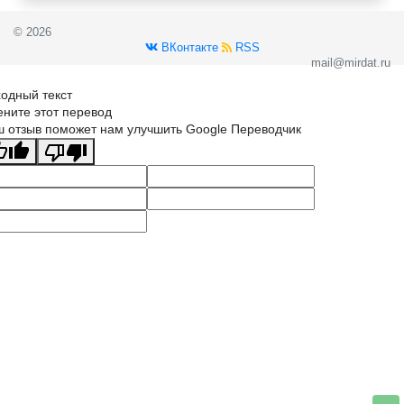
© 2026
ВКонтакте
RSS
mail@mirdat.ru
одный текст
ните этот перевод
 отзыв поможет нам улучшить Google Переводчик