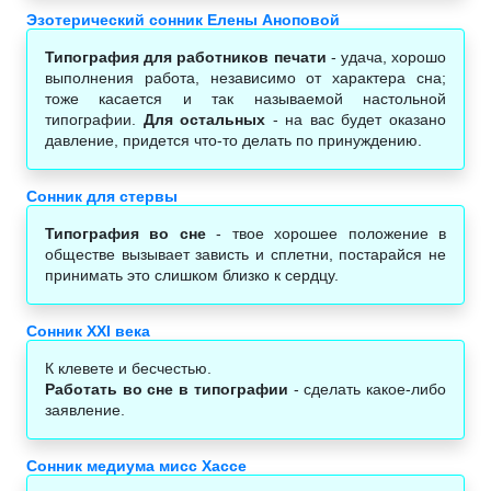
Эзотерический сонник Елены Аноповой
Типография для работников печати
- удача, хорошо
выполнения работа, независимо от характера сна;
тоже касается и так называемой настольной
типографии.
Для остальных
- на вас будет оказано
давление, придется что-то делать по принуждению.
Сонник для стервы
Типография во сне
- твое хорошее положение в
обществе вызывает зависть и сплетни, постарайся не
принимать это слишком близко к сердцу.
Сонник XXI века
К клевете и бесчестью.
Работать во сне в типографии
- сделать какое-либо
заявление.
Сонник медиума мисс Хассе