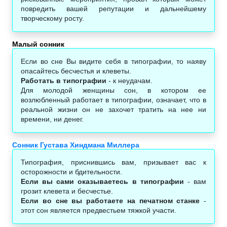
повредить вашей репутации и дальнейшему
творческому росту.
Малый сонник‎
Если во сне Вы видите себя в типографии, то наяву
опасайтесь бесчестья и клеветы.
Работать в типографии
- к неудачам.
Для молодой женщины сон, в котором ее
возлюбленный работает в типографии, означает, что в
реальной жизни он не захочет тратить на нее ни
времени, ни денег.
Сонник Густава Хиндмана Миллера
Типография, приснившись вам, призывает вас к
осторожности и бдительности.
Если вы сами оказываетесь в типографии
- вам
грозит клевета и бесчестье.
Если во сне вы работаете на печатном станке
-
этот сон является предвестьем тяжкой участи.