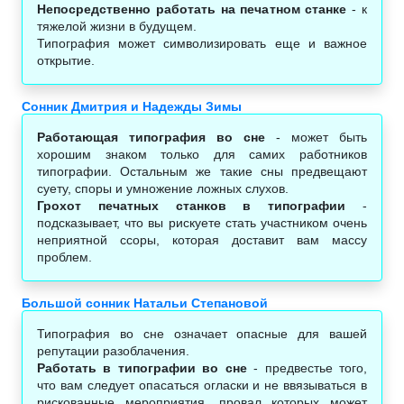
Непосредственно работать на печатном станке
- к
тяжелой жизни в будущем.
Типография может символизировать еще и важное
открытие.
Сонник Дмитрия и Надежды Зимы
Работающая типография во сне
- может быть
хорошим знаком только для самих работников
типографии. Остальным же такие сны предвещают
суету, споры и умножение ложных слухов.
Грохот печатных станков в типографии
-
подсказывает, что вы рискуете стать участником очень
неприятной ссоры, которая доставит вам массу
проблем.
Большой сонник Натальи Степановой
Типография во сне означает опасные для вашей
репутации разоблачения.
Работать в типографии во сне
- предвестье того,
что вам следует опасаться огласки и не ввязываться в
рискованные мероприятия, провал которых может