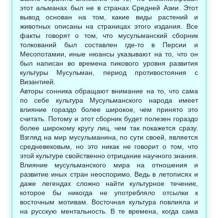
этот альманах был не в странах Средней Азии. Этот
вывод основан на том, какие виды растений и
животных описаны на страницах этого издания. Все
факты говорят о том, что мусульманский сборник
толкований был составлен где-то в Персии и
Месопотамии, иные нюансы указывают на то, что он
был написан во времена пикового уровня развития
культуры Мусульман, период противостояния с
Византией.
Авторы сонника обращают внимание на то, что сама
по себе культура Мусульманского народа имеет
влияние гораздо более широкое, чем принято это
считать. Потому и этот сборник будет полезен гораздо
более широкому кругу лиц, чем так покажется сразу.
Взгляд на мир мусульманина, по сути своей, является
средневековым, но это никак не говорит о том, что
этой культуре свойственно отрицание научного знания.
Влияние мусульманского мира на отношения и
развитие иных стран неоспоримо. Ведь в летописях и
даже легендах сложно найти культурное течение,
которое бы никогда не употребляло отсылки к
восточным мотивам. Восточная культура повлияла и
на русскую ментальность. В те времена, когда сама