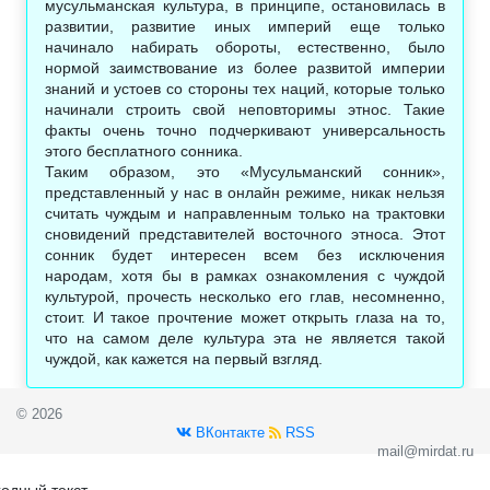
мусульманская культура, в принципе, остановилась в
развитии, развитие иных империй еще только
начинало набирать обороты, естественно, было
нормой заимствование из более развитой империи
знаний и устоев со стороны тех наций, которые только
начинали строить свой неповторимы этнос. Такие
факты очень точно подчеркивают универсальность
этого бесплатного сонника.
Таким образом, это «Мусульманский сонник»,
представленный у нас в онлайн режиме, никак нельзя
считать чуждым и направленным только на трактовки
сновидений представителей восточного этноса. Этот
сонник будет интересен всем без исключения
народам, хотя бы в рамках ознакомления с чуждой
культурой, прочесть несколько его глав, несомненно,
стоит. И такое прочтение может открыть глаза на то,
что на самом деле культура эта не является такой
чуждой, как кажется на первый взгляд.
© 2026
ВКонтакте
RSS
mail@mirdat.ru