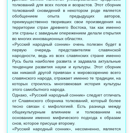
толкований для всех полов и возрастов. Этот сборник
толкований сновидений в некотором роде является
обобщением опыта предыдущих авторов,
преимущественно творивших свои произведения на
территории стран древнего Востока, так как именно
эти страны с завидным опережением делали открытия
во многих инновационных областях.
«Русский народный сонник» очень полезен будет в
первую очередь представителям славянской
народности, ведь из всех славянских стране именно
Русь была наиболее развита и задавала актуальные
тенденции развития науки и культуры. Этот сборник
как никакой другой привязан к мировоззрению всего
славянского народа, отражает именно те традиции, на
которых строилось многовековая история культуры
этого самобытного народа.
Однако, «Русский народный сонник» следует отличать
от Славянского сборника толкований, который более
тесно связан с мифологией. Есть разница между
общекультурным влиянием и толкованием на
основании именно мифического подхода к образам
снов, которое присуще второму.
«Русский народный сонник», несомненно, является