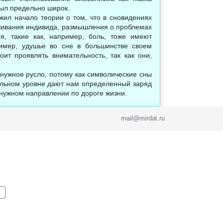
был предельно широк.
ил начало теории о том, что в сновидениях
еживания индивида, размышления о проблемах
, такие как, например, боль, тоже имеют
имер, удушье во сне в большинстве своем
ит проявлять внимательность, так как они,
 нужное русло, потому как символические сны
тельном уровне дают нам определенный заряд
 нужном направлении по дороге жизни.
mail@mirdat.ru