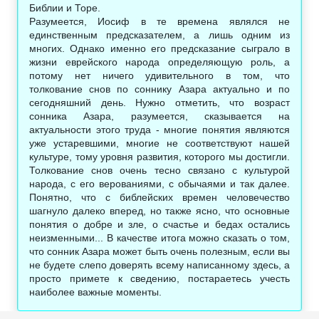
Библии и Торе.
Разумеется, Иосиф в те времена являлся не
единственным предсказателем, а лишь одним из
многих. Однако именно его предсказание сыграло в
жизни еврейского народа определяющую роль, а
потому нет ничего удивительного в том, что
толкование снов по соннику Азара актуально и по
сегодняшний день. Нужно отметить, что возраст
сонника Азара, разумеется, сказывается на
актуальности этого труда - многие понятия являются
уже устаревшими, многие не соответствуют нашей
культуре, тому уровня развития, которого мы достигли.
Толкование снов очень тесно связано с культурой
народа, с его верованиями, с обычаями и так далее.
Понятно, что с библейских времен человечество
шагнуло далеко вперед, но также ясно, что основные
понятия о добре и зле, о счастье и бедах остались
неизменными... В качестве итога можно сказать о том,
что сонник Азара может быть очень полезным, если вы
не будете слепо доверять всему написанному здесь, а
просто примете к сведению, постараетесь учесть
наиболее важные моменты.