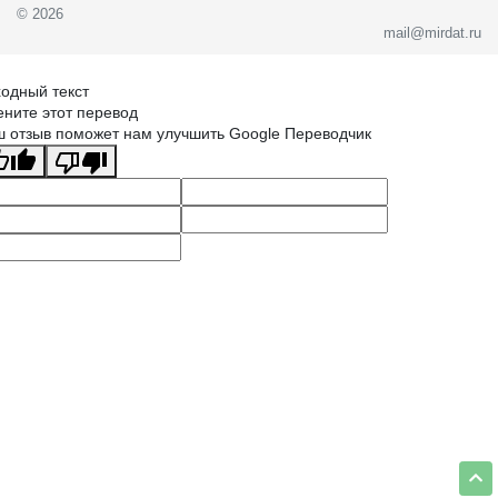
© 2026
mail@mirdat.ru
одный текст
ните этот перевод
 отзыв поможет нам улучшить Google Переводчик