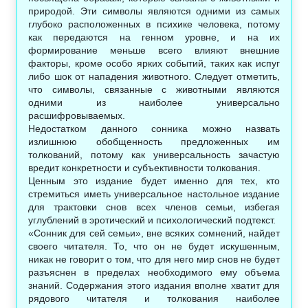
природой. Эти символы являются одними из самых
глубоко расположенных в психике человека, потому
как передаются на генном уровне, и на их
формирование меньше всего влияют внешние
факторы, кроме особо ярких событий, таких как испуг
либо шок от нападения животного. Следует отметить,
что символы, связанные с животными являются
одними из наиболее универсально
расшифровываемых.
Недостатком данного сонника можно назвать
излишнюю обобщенность предложенных им
толкований, потому как универсальность зачастую
вредит конкретности и субъективности толкования.
Ценным это издание будет именно для тех, кто
стремиться иметь универсальное настольное издание
для трактовки снов всех членов семьи, избегая
углублений в эротический и психологический подтекст.
«Сонник для сей семьи», вне всяких сомнений, найдет
своего читателя. То, что он не будет искушенным,
никак не говорит о том, что для него мир снов не будет
разъяснен в пределах необходимого ему объема
знаний. Содержания этого издания вполне хватит для
рядового читателя и толкования наиболее