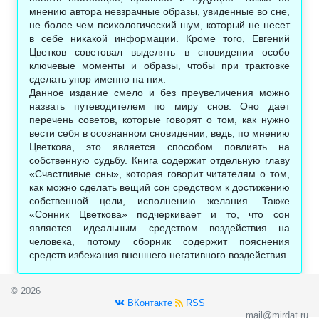
мнению автора невзрачные образы, увиденные во сне,
не более чем психологический шум, который не несет
в себе никакой информации. Кроме того, Евгений
Цветков советовал выделять в сновидении особо
ключевые моменты и образы, чтобы при трактовке
сделать упор именно на них.
Данное издание смело и без преувеличения можно
назвать путеводителем по миру снов. Оно дает
перечень советов, которые говорят о том, как нужно
вести себя в осознанном сновидении, ведь, по мнению
Цветкова, это является способом повлиять на
собственную судьбу. Книга содержит отдельную главу
«Счастливые сны», которая говорит читателям о том,
как можно сделать вещий сон средством к достижению
собственной цели, исполнению желания. Также
«Сонник Цветкова» подчеркивает и то, что сон
является идеальным средством воздействия на
человека, потому сборник содержит пояснения
средств избежания внешнего негативного воздействия.
© 2026
ВКонтакте
RSS
mail@mirdat.ru