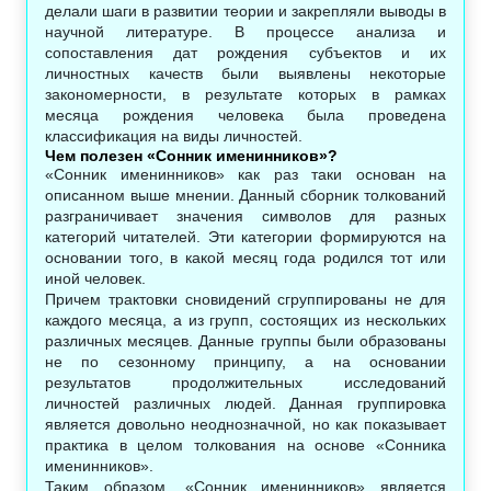
делали шаги в развитии теории и закрепляли выводы в
научной литературе. В процессе анализа и
сопоставления дат рождения субъектов и их
личностных качеств были выявлены некоторые
закономерности, в результате которых в рамках
месяца рождения человека была проведена
классификация на виды личностей.
Чем полезен «Сонник именинников»?
«Сонник именинников» как раз таки основан на
описанном выше мнении. Данный сборник толкований
разграничивает значения символов для разных
категорий читателей. Эти категории формируются на
основании того, в какой месяц года родился тот или
иной человек.
Причем трактовки сновидений сгруппированы не для
каждого месяца, а из групп, состоящих из нескольких
различных месяцев. Данные группы были образованы
не по сезонному принципу, а на основании
результатов продолжительных исследований
личностей различных людей. Данная группировка
является довольно неоднозначной, но как показывает
практика в целом толкования на основе «Сонника
именинников».
Таким образом, «Сонник именинников» является