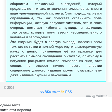
сборником толкований сновидений, который
представляет читателю значения символов из снов в
виде урегулированной системы. Этот подход является
оправданным, так как помогает ограничить поле
информации, которую получает читатель, что в свою
очередь помогает избежать путницы в излишних
трактовках, которые могут ввести неосведомленного
человека в заблуждения.
Это издание будет в первую очередь полезен всем
тем, кто не готов в полной мере изучить эзотерическую
науку с целью применения её на практике для
раскрытия смысла сновидений. Читателю, опытному в
искусстве раскрытия смысла символов из снов, этот
сонник не откроет ничего нового, напротив
содержание данного издания может показаться ему
даже излишне скупым и лаконичным.
© 2026
ВКонтакте
RSS
mail@mirdat.ru
одный текст
ните этот перевод