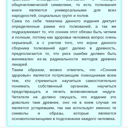
общечеловеческой символики, то есть толкования
книги являются универсальными для всех
народностей, социальных групп и полов.
Сама по себе тематика данного издания диктует
определенные рамки его толкований, а так же
подразумевает то, что сонник этот обязан быть четким
и полным, потому как здоровье человека вопрос очень
серьезный, а с учетом того, что корни данного
сборника толкований идет далеко в древность,
предполагается то, что риск ошибки должен быть
минимален из-за радикальности методов древних
лекарей.
Таким образом, можно отметить, что «Сонник
здоровья» является потрясающим помощникам всем
тем, кто стремиться научиться самостоятельно
понимать собственный организм, научиться
предотвращать и лечить всевозможные недуги.
Читателя не должно смущать, что издание это
довольно таки древнее, оно не в коем случае не
является устаревшим, так как использует именно те
символы и образы, которые являются
основополагающими в подсознании каждого человека.