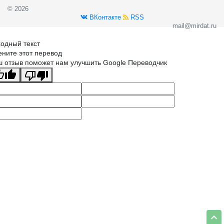
© 2026
ВКонтакте
RSS
mail@mirdat.ru
одный текст
ните этот перевод
 отзыв поможет нам улучшить Google Переводчик