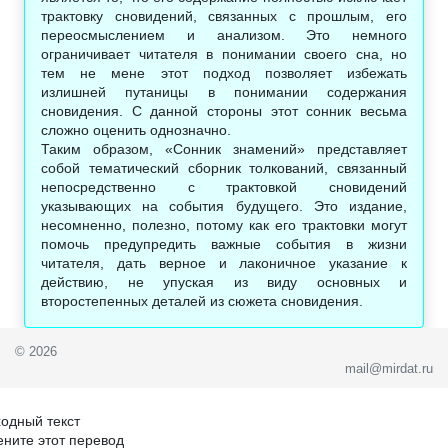
трактовку сновидений, связанных с прошлым, его
переосмыслением и анализом. Это немного
ограничивает читателя в понимании своего сна, но
тем не мене этот подход позволяет избежать
излишней путаницы в понимании содержания
сновидения. С данной стороны этот сонник весьма
сложно оценить однозначно.
Таким образом, «Сонник знамений» представляет
собой тематический сборник толкований, связанный
непосредственно с трактовкой сновидений
указывающих на события будущего. Это издание,
несомненно, полезно, потому как его трактовки могут
помочь предупредить важные события в жизни
читателя, дать верное и лаконичное указание к
действию, не упуская из виду основных и
второстепенных деталей из сюжета сновидения.
© 2026
mail@mirdat.ru
одный текст
ните этот перевод