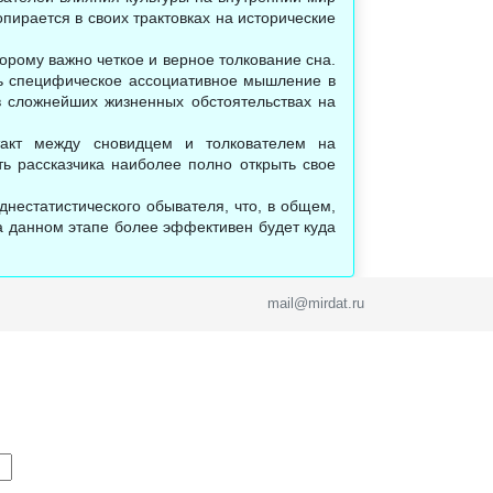
пирается в своих трактовках на исторические
орому важно четкое и верное толкование сна.
сь специфическое ассоциативное мышление в
в сложнейших жизненных обстоятельствах на
такт между сновидцем и толкователем на
ть рассказчика наиболее полно открыть свое
днестатистического обывателя, что, в общем,
на данном этапе более эффективен будет куда
mail@mirdat.ru