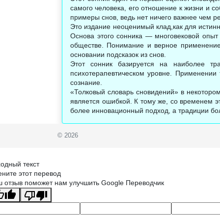
самого человека, его отношение к жизни и с
примеры снов, ведь нет ничего важнее чем р
Это издание неоценимый клад,как для истинн
Основа этого сонника — многовековой опыт
обществе. Понимание и верное применение 
основании подсказок из снов.
Этот сонник базируется на наиболее тр
психотерапевтическом уровне. Применении т
сознание.
«Толковый словарь сновидений» в некотором 
является ошибкой. К тому же, со временем э
более инновационный подход, а традиции бо
© 2026
одный текст
ните этот перевод
 отзыв поможет нам улучшить Google Переводчик