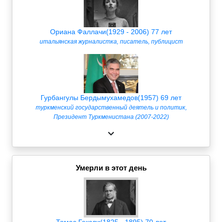
Ориана Фаллачи(1929 - 2006) 77 лет
итальянская журналистка, писатель, публицист
Гурбангулы Бердымухамедов(1957) 69 лет
туркменский государственный деятель и политик,
Президент Туркменистана (2007-2022)
Умерли в этот день
Томас Гексли(1825 - 1895) 70 лет