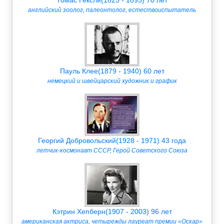
английский зоолог, палеонтолог, естествоиспытатель
Пауль Клее(1879 - 1940) 60 лет
немецкий и швейцарский художник и график
Георгий Добровольский(1928 - 1971) 43 года
летчик-космонавт СССР, Герой Советского Союза
Кэтрин Хепберн(1907 - 2003) 96 лет
американская актриса, четырежды лауреат премии «Оскар»