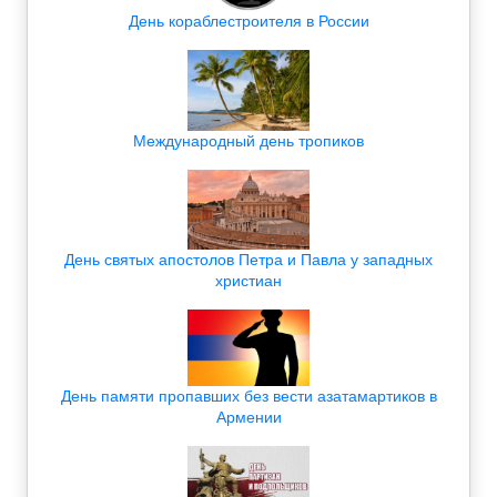
День кораблестроителя в России
Международный день тропиков
День святых апостолов Петра и Павла у западных
христиан
День памяти пропавших без вести азатамартиков в
Армении