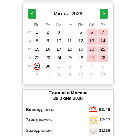
Июнь
2026
Пн
Вт
Ср
Чт
Пт
Сб
Вс
1
2
3
4
5
6
7
23
8
9
10
11
12
13
14
24
15
16
17
18
19
20
21
25
22
23
24
25
26
27
28
26
29
30
1
2
3
4
5
27
6
7
8
9
10
11
12
Солнце в Москве
29 июня 2026
03:48
Восход
,
час:мин
12:33
Зенит,
час:мин
21:18
Заход
,
час:мин