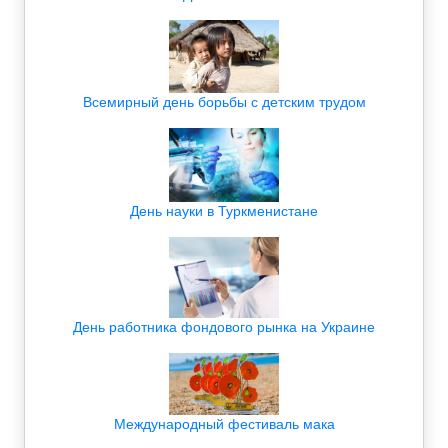
Всемирный день борьбы с детским трудом
День науки в Туркменистане
День работника фондового рынка на Украине
Международный фестиваль мака