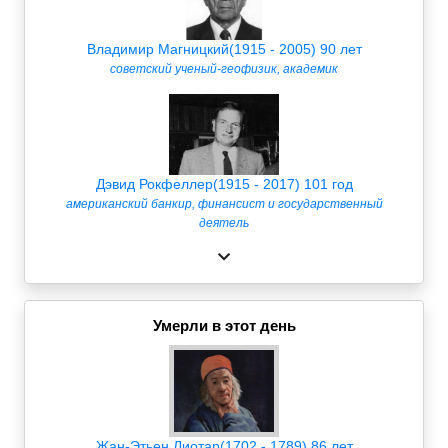
Владимир Магницкий(1915 - 2005) 90 лет
советский ученый-геофизик, академик
Дэвид Рокфеллер(1915 - 2017) 101 год
американский банкир, финансист и государственный
деятель
Умерли в этот день
Жан-Этьен Лиотар(1702 - 1789) 86 лет