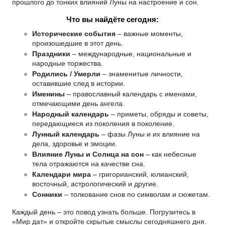
прошлого до тонких влияний Луны на настроение и сон.
Что вы найдёте сегодня:
Исторические события
– важные моменты,
произошедшие в этот день.
Праздники
– международные, национальные и
народные торжества.
Родились / Умерли
– знаменитые личности,
оставившие след в истории.
Именины
– православный календарь с именами,
отмечающими день ангела.
Народный календарь
– приметы, обряды и советы,
передающиеся из поколения в поколение.
Лунный календарь
– фазы Луны и их влияние на
дела, здоровье и эмоции.
Влияние Луны и Солнца на сон
– как небесные
тела отражаются на качестве сна.
Календари мира
– григорианский, юлианский,
восточный, астрологический и другие.
Сонники
– толкование снов по символам и сюжетам.
Каждый день – это повод узнать больше. Погрузитесь в
«Мир дат» и откройте скрытые смыслы сегодняшнего дня.