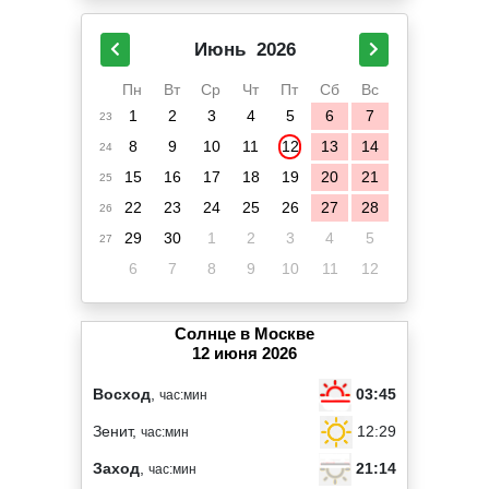
Июнь
2026
Пн
Вт
Ср
Чт
Пт
Сб
Вс
1
2
3
4
5
6
7
23
8
9
10
11
12
13
14
24
15
16
17
18
19
20
21
25
22
23
24
25
26
27
28
26
29
30
1
2
3
4
5
27
6
7
8
9
10
11
12
Солнце в Москве
12 июня 2026
03:45
Восход
,
час:мин
12:29
Зенит,
час:мин
21:14
Заход
,
час:мин