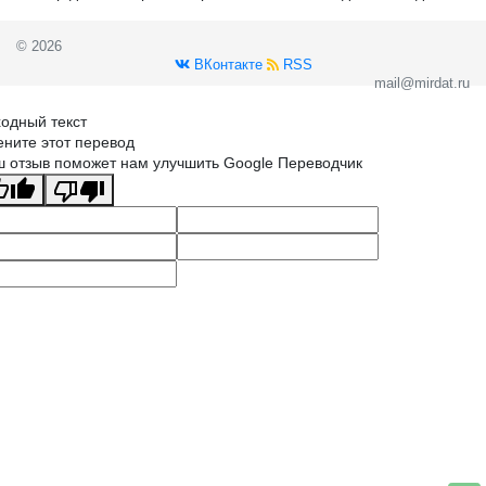
© 2026
ВКонтакте
RSS
mail@mirdat.ru
одный текст
ните этот перевод
 отзыв поможет нам улучшить Google Переводчик