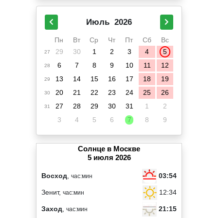
Июль
2026
Пн
Вт
Ср
Чт
Пт
Сб
Вс
29
30
1
2
3
4
5
27
6
7
8
9
10
11
12
28
13
14
15
16
17
18
19
29
20
21
22
23
24
25
26
30
27
28
29
30
31
1
2
31
3
4
5
6
7
8
9
Солнце в Москве
5 июля 2026
03:54
Восход
,
час:мин
12:34
Зенит,
час:мин
21:15
Заход
,
час:мин