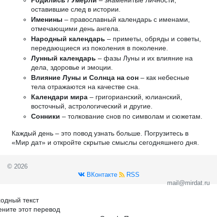
оставившие след в истории.
Именины
– православный календарь с именами,
отмечающими день ангела.
Народный календарь
– приметы, обряды и советы,
передающиеся из поколения в поколение.
Лунный календарь
– фазы Луны и их влияние на
дела, здоровье и эмоции.
Влияние Луны и Солнца на сон
– как небесные
тела отражаются на качестве сна.
Календари мира
– григорианский, юлианский,
восточный, астрологический и другие.
Сонники
– толкование снов по символам и сюжетам.
Каждый день – это повод узнать больше. Погрузитесь в
«Мир дат» и откройте скрытые смыслы сегодняшнего дня.
© 2026
ВКонтакте
RSS
mail@mirdat.ru
одный текст
ните этот перевод