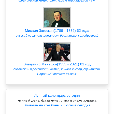
французский химик, член Парижской Академии наук
Михаил Загоскин(1789 - 1852) 62 года
русский писатель-романист, драматург, комедиограф
Владимир Меньшов(1939 - 2021) 81 год
советский и российский актер, кинорежиссер, сценарист,
Народный артист РСФСР
Лунный календарь сегодня
лунный день, фаза луны, луна в знаке зодиака
Влияние на сон Луны и Солнца сегодня