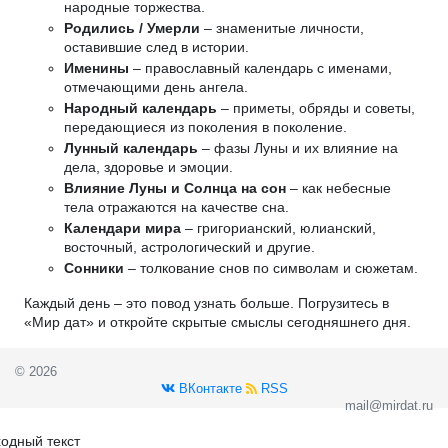
народные торжества.
Родились / Умерли
– знаменитые личности,
оставившие след в истории.
Именины
– православный календарь с именами,
отмечающими день ангела.
Народный календарь
– приметы, обряды и советы,
передающиеся из поколения в поколение.
Лунный календарь
– фазы Луны и их влияние на
дела, здоровье и эмоции.
Влияние Луны и Солнца на сон
– как небесные
тела отражаются на качестве сна.
Календари мира
– григорианский, юлианский,
восточный, астрологический и другие.
Сонники
– толкование снов по символам и сюжетам.
Каждый день – это повод узнать больше. Погрузитесь в
«Мир дат» и откройте скрытые смыслы сегодняшнего дня.
© 2026
ВКонтакте
RSS
mail@mirdat.ru
одный текст