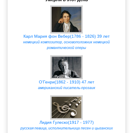
Карл Мария фон Вебер(1786 - 1826) 39 лет
немецкий композитор, основоположник немецкой
романтической оперы
О’Генри(1862 - 1910) 47 лет
американский писатель-прозаик
Лидия Гулеско(1917 - 1977)
русская певица, исполнительница песен и цыганских