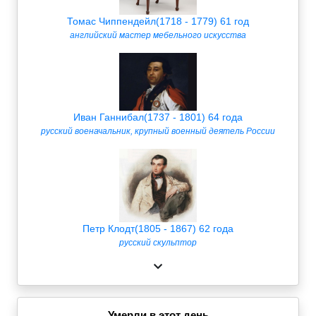
Томас Чиппендейл(1718 - 1779) 61 год
английский мастер мебельного искусства
Иван Ганнибал(1737 - 1801) 64 года
русский военачальник, крупный военный деятель России
Петр Клодт(1805 - 1867) 62 года
русский скульптор
Умерли в этот день