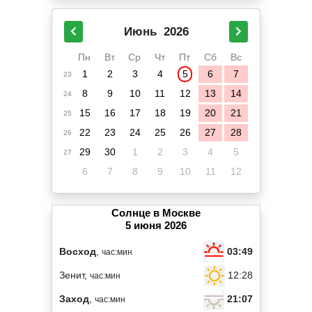
Июнь
2026
Пн
Вт
Ср
Чт
Пт
Сб
Вс
1
2
3
4
5
6
7
23
8
9
10
11
12
13
14
24
15
16
17
18
19
20
21
25
22
23
24
25
26
27
28
26
29
30
1
2
3
4
5
27
6
7
8
9
10
11
12
Солнце в Москве
5 июня 2026
03:49
Восход
,
час:мин
12:28
Зенит,
час:мин
21:07
Заход
,
час:мин