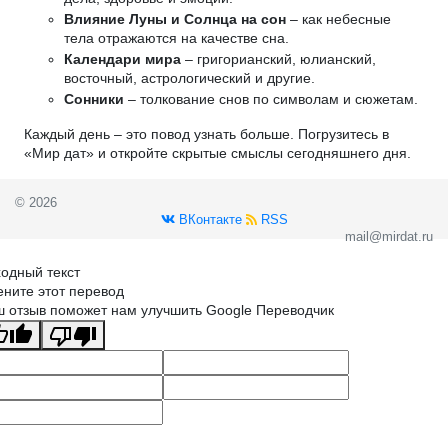
Влияние Луны и Солнца на сон
– как небесные
тела отражаются на качестве сна.
Календари мира
– григорианский, юлианский,
восточный, астрологический и другие.
Сонники
– толкование снов по символам и сюжетам.
Каждый день – это повод узнать больше. Погрузитесь в
«Мир дат» и откройте скрытые смыслы сегодняшнего дня.
© 2026
ВКонтакте
RSS
mail@mirdat.ru
одный текст
ните этот перевод
 отзыв поможет нам улучшить Google Переводчик