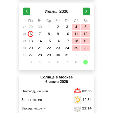
Июль
2026
Пн
Вт
Ср
Чт
Пт
Сб
Вс
29
30
1
2
3
4
5
27
6
7
8
9
10
11
12
28
13
14
15
16
17
18
19
29
20
21
22
23
24
25
26
30
27
28
29
30
31
1
2
31
3
4
5
6
7
8
9
Солнце в Москве
6 июля 2026
03:55
Восход
,
час:мин
12:34
Зенит,
час:мин
21:14
Заход
,
час:мин