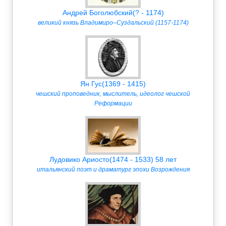
Андрей Боголюбский(? - 1174)
великий князь Владимиро–Суздальский (1157-1174)
Ян Гус(1369 - 1415)
чешский проповедник, мыслитель, идеолог чешской
Реформации
Лудовико Ариосто(1474 - 1533) 58 лет
итальянский поэт и драматург эпохи Возрождения