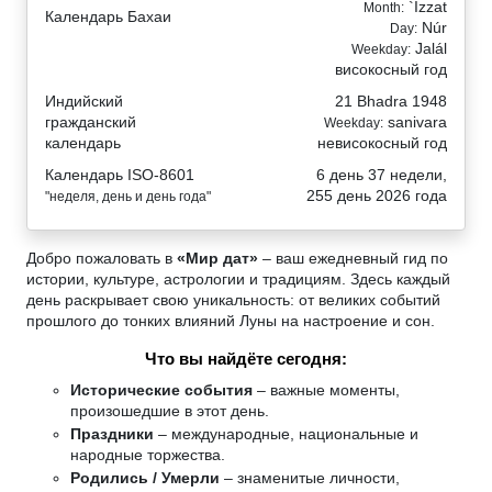
`Izzat
Month:
Календарь Бахаи
Núr
Day:
Jalál
Weekday:
високосный год
Индийский
21 Bhadra 1948
гражданский
sanivara
Weekday:
календарь
невисокосный год
Календарь ISO-8601
6 день 37 недели,
255 день 2026 года
"неделя, день и день года"
Добро пожаловать в
«Мир дат»
– ваш ежедневный гид по
истории, культуре, астрологии и традициям. Здесь каждый
день раскрывает свою уникальность: от великих событий
прошлого до тонких влияний Луны на настроение и сон.
Что вы найдёте сегодня:
Исторические события
– важные моменты,
произошедшие в этот день.
Праздники
– международные, национальные и
народные торжества.
Родились / Умерли
– знаменитые личности,