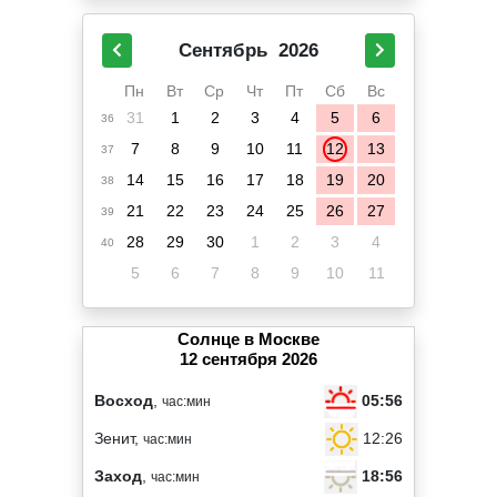
Сентябрь
2026
Пн
Вт
Ср
Чт
Пт
Сб
Вс
31
1
2
3
4
5
6
36
7
8
9
10
11
12
13
37
14
15
16
17
18
19
20
38
21
22
23
24
25
26
27
39
28
29
30
1
2
3
4
40
5
6
7
8
9
10
11
Солнце в Москве
12 сентября 2026
05:56
Восход
,
час:мин
12:26
Зенит,
час:мин
18:56
Заход
,
час:мин