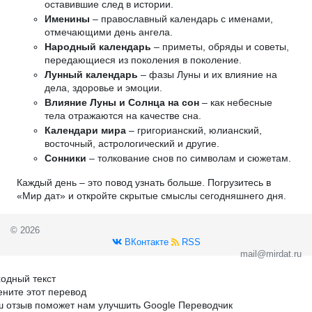
оставившие след в истории.
Именины
– православный календарь с именами,
отмечающими день ангела.
Народный календарь
– приметы, обряды и советы,
передающиеся из поколения в поколение.
Лунный календарь
– фазы Луны и их влияние на
дела, здоровье и эмоции.
Влияние Луны и Солнца на сон
– как небесные
тела отражаются на качестве сна.
Календари мира
– григорианский, юлианский,
восточный, астрологический и другие.
Сонники
– толкование снов по символам и сюжетам.
Каждый день – это повод узнать больше. Погрузитесь в
«Мир дат» и откройте скрытые смыслы сегодняшнего дня.
© 2026
ВКонтакте
RSS
mail@mirdat.ru
одный текст
ните этот перевод
 отзыв поможет нам улучшить Google Переводчик