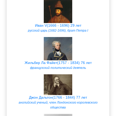
Иван V(1666 - 1696) 29 лет
русский царь (1682-1696), брат Петра I
Жильбер Ла Файет(1757 - 1834) 76 лет
французский политический деятель
Джон Дальтон(1766 - 1844) 77 лет
английский ученый, член Лондонского королевского
общества