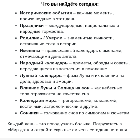
Что вы найдёте сегодня:
Исторические события
– важные моменты,
произошедшие в этот день.
Праздники
– международные, национальные и
народные торжества.
Родились / Умерли
– знаменитые личности,
оставившие след в истории.
Именины
– православный календарь с именами,
отмечающими день ангела.
Народный календарь
– приметы, обряды и советы,
передающиеся из поколения в поколение.
Лунный календарь
– фазы Луны и их влияние на
дела, здоровье и эмоции.
Влияние Луны и Солнца на сон
– как небесные
тела отражаются на качестве сна.
Календари мира
– григорианский, юлианский,
восточный, астрологический и другие.
Сонники
– толкование снов по символам и сюжетам.
Каждый день – это повод узнать больше. Погрузитесь в
«Мир дат» и откройте скрытые смыслы сегодняшнего дня.