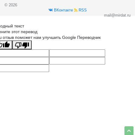
© 2026
ВКонтакте
RSS
mail@mirdat.ru
одный текст
ните этот перевод
 отзыв поможет нам улучшить Google Переводчик