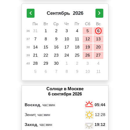
Сентябрь
2026
Пн
Вт
Ср
Чт
Пт
Сб
Вс
31
1
2
3
4
5
6
36
7
8
9
10
11
12
13
37
14
15
16
17
18
19
20
38
21
22
23
24
25
26
27
39
28
29
30
1
2
3
4
40
5
6
7
8
9
10
11
Солнце в Москве
6 сентября 2026
05:44
Восход
,
час:мин
12:28
Зенит,
час:мин
19:12
Заход
,
час:мин