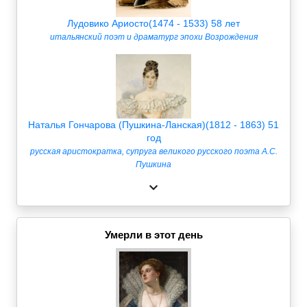
Лудовико Ариосто(1474 - 1533) 58 лет
итальянский поэт и драматург эпохи Возрождения
Наталья Гончарова (Пушкина-Ланская)(1812 - 1863) 51
год
русская аристократка, супруга великого русского поэта А.С.
Пушкина
Умерли в этот день