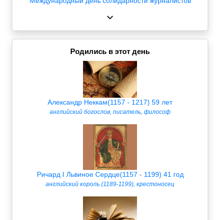
Международный день солидарности журналистов
Родились в этот день
Александр Неккам(1157 - 1217) 59 лет
английский богослов, писатель, философ
Ричард I Львиное Сердце(1157 - 1199) 41 год
английский король (1189-1199), крестоносец