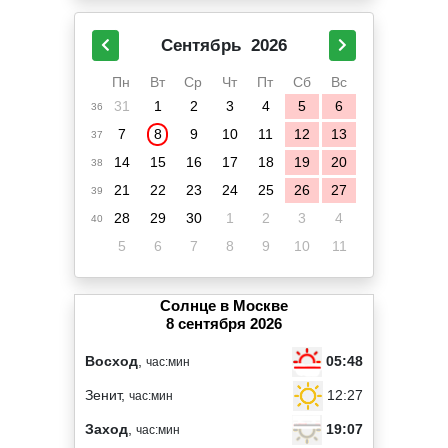
Сентябрь
2026
Пн
Вт
Ср
Чт
Пт
Сб
Вс
31
1
2
3
4
5
6
36
7
8
9
10
11
12
13
37
14
15
16
17
18
19
20
38
21
22
23
24
25
26
27
39
28
29
30
1
2
3
4
40
5
6
7
8
9
10
11
Солнце в Москве
8 сентября 2026
05:48
Восход
,
час:мин
12:27
Зенит,
час:мин
19:07
Заход
,
час:мин