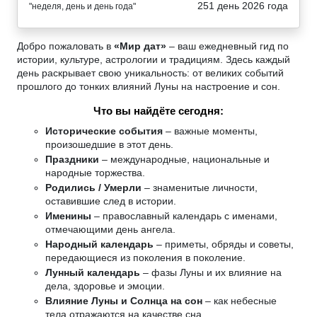
251 день 2026 года
"неделя, день и день года"
Добро пожаловать в
«Мир дат»
– ваш ежедневный гид по
истории, культуре, астрологии и традициям. Здесь каждый
день раскрывает свою уникальность: от великих событий
прошлого до тонких влияний Луны на настроение и сон.
Что вы найдёте сегодня:
Исторические события
– важные моменты,
произошедшие в этот день.
Праздники
– международные, национальные и
народные торжества.
Родились / Умерли
– знаменитые личности,
оставившие след в истории.
Именины
– православный календарь с именами,
отмечающими день ангела.
Народный календарь
– приметы, обряды и советы,
передающиеся из поколения в поколение.
Лунный календарь
– фазы Луны и их влияние на
дела, здоровье и эмоции.
Влияние Луны и Солнца на сон
– как небесные
тела отражаются на качестве сна.