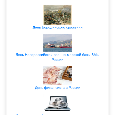
День Бородинского сражения
День Новороссийской военно-морской базы ВМФ
России
День финансиста в России