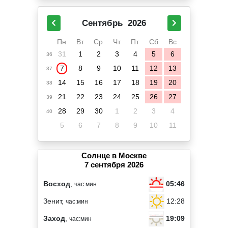
Сентябрь
2026
Пн
Вт
Ср
Чт
Пт
Сб
Вс
31
1
2
3
4
5
6
36
7
8
9
10
11
12
13
37
14
15
16
17
18
19
20
38
21
22
23
24
25
26
27
39
28
29
30
1
2
3
4
40
5
6
7
8
9
10
11
Солнце в Москве
7 сентября 2026
05:46
Восход
,
час:мин
12:28
Зенит,
час:мин
19:09
Заход
,
час:мин