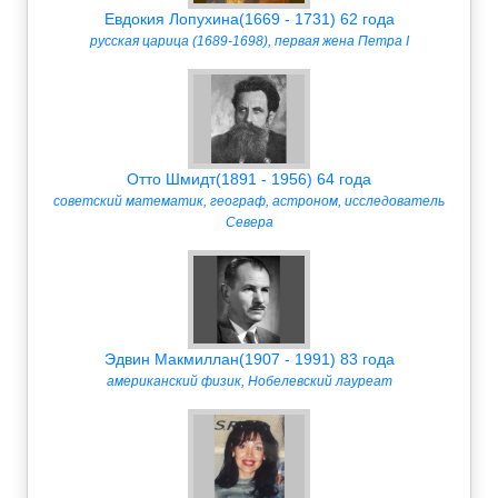
Евдокия Лопухина(1669 - 1731) 62 года
русская царица (1689-1698), первая жена Петра I
Отто Шмидт(1891 - 1956) 64 года
советский математик, географ, астроном, исследователь
Севера
Эдвин Макмиллан(1907 - 1991) 83 года
американский физик, Нобелевский лауреат