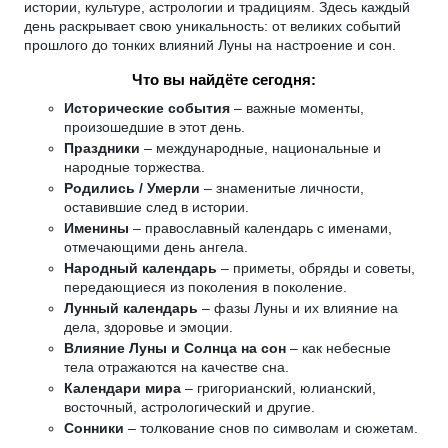
истории, культуре, астрологии и традициям. Здесь каждый
день раскрывает свою уникальность: от великих событий
прошлого до тонких влияний Луны на настроение и сон.
Что вы найдёте сегодня:
Исторические события
– важные моменты,
произошедшие в этот день.
Праздники
– международные, национальные и
народные торжества.
Родились / Умерли
– знаменитые личности,
оставившие след в истории.
Именины
– православный календарь с именами,
отмечающими день ангела.
Народный календарь
– приметы, обряды и советы,
передающиеся из поколения в поколение.
Лунный календарь
– фазы Луны и их влияние на
дела, здоровье и эмоции.
Влияние Луны и Солнца на сон
– как небесные
тела отражаются на качестве сна.
Календари мира
– григорианский, юлианский,
восточный, астрологический и другие.
Сонники
– толкование снов по символам и сюжетам.