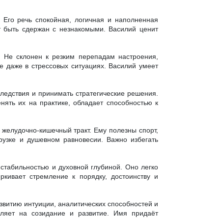
 Его речь спокойная, логичная и наполненная
т быть сдержан с незнакомыми. Василий ценит
. Не склонен к резким перепадам настроения,
е даже в стрессовых ситуациях. Василий умеет
ледствия и принимать стратегические решения.
нять их на практике, обладает способностью к
 желудочно-кишечный тракт. Ему полезны спорт,
грузке и душевном равновесии. Важно избегать
 стабильностью и духовной глубиной. Оно легко
ркивает стремление к порядку, достоинству и
звитию интуиции, аналитических способностей и
вляет на созидание и развитие. Имя придаёт