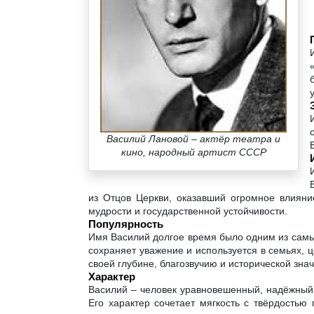
Василий Лановой – актёр театра и
кино, народный артист СССР
из Отцов Церкви, оказавший огромное влияни
мудрости и государственной устойчивости.
Популярность
Имя Василий долгое время было одним из самых
сохраняет уважение и используется в семьях, ц
своей глубине, благозвучию и исторической зна
Характер
Василий – человек уравновешенный, надёжный 
Его характер сочетает мягкость с твёрдостью