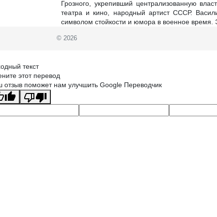
Грозного, укрепивший централизованную власт
театра и кино, народный артист СССР. Васил
символом стойкости и юмора в военное время. 
© 2026
одный текст
ните этот перевод
 отзыв поможет нам улучшить Google Переводчик