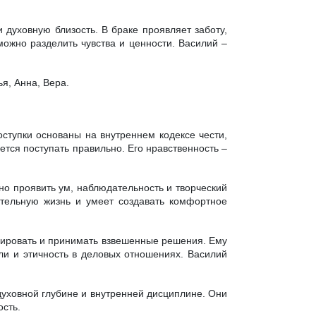
 духовную близость. В браке проявляет заботу,
можно разделить чувства и ценности. Василий –
я, Анна, Вера.
ступки основаны на внутреннем кодексе чести,
ется поступать правильно. Его нравственность –
но проявить ум, наблюдательность и творческий
ательную жизнь и умеет создавать комфортное
изировать и принимать взвешенные решения. Ему
ли и этичность в деловых отношениях. Василий
духовной глубине и внутренней дисциплине. Они
сть.