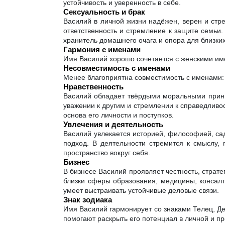
устойчивость и уверенность в себе.
Сексуальность и брак
Василий в личной жизни надёжен, верен и стре
ответственность и стремление к защите семьи.
хранитель домашнего очага и опора для близких
Гармония с именами
Имя Василий хорошо сочетается с женскими име
Несовместимость с именами
Менее благоприятна совместимость с именами: 
Нравственность
Василий обладает твёрдыми моральными принци
уважении к другим и стремлении к справедливос
основа его личности и поступков.
Увлечения и деятельность
Василий увлекается историей, философией, сад
подход. В деятельности стремится к смыслу,
пространство вокруг себя.
Бизнес
В бизнесе Василий проявляет честность, страт
близки сферы образования, медицины, консалт
умеет выстраивать устойчивые деловые связи.
Знак зодиака
Имя Василий гармонирует со знаками Телец, Де
помогают раскрыть его потенциал в личной и п