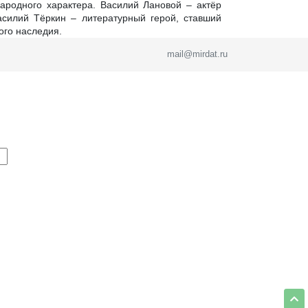
народного характера. Василий Лановой – актёр
асилий Тёркин – литературный герой, ставший
ого наследия.
mail@mirdat.ru