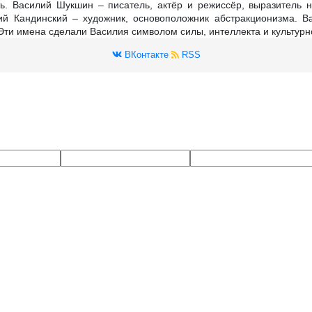
ь. Василий Шукшин – писатель, актёр и режиссёр, выразитель 
ий Кандинский – художник, основоположник абстракционизма. В
Эти имена сделали Василия символом силы, интеллекта и культурн
ВКонтакте
RSS