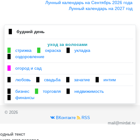
Лунный календарь на Сентябрь 2026 года
Лунный календарь на 2027 год
будний день
▉
уход за волосами
стрижка
окраска
укладка
▉
▉
▉
оздоровление
▉
огород и сад
▉
любовь
свадьба
зачатие
интим
▉
▉
▉
▉
бизнес
торговля
недвижимость
▉
▉
▉
финансы
▉
© 2026
ВКонтакте
RSS
mail@mirdat.ru
одный текст