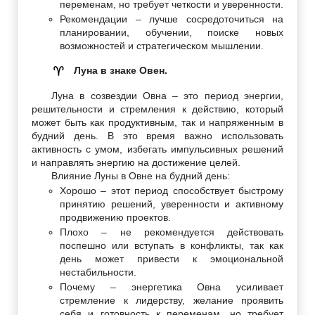
переменам, но требует четкости и уверенности.
Рекомендации – лучше сосредоточиться на
планировании, обучении, поиске новых
возможностей и стратегическом мышлении.
Луна в знаке Овен.
♈
Луна в созвездии Овна – это период энергии,
решительности и стремления к действию, который
может быть как продуктивным, так и напряженным в
будний день. В это время важно использовать
активность с умом, избегать импульсивных решений
и направлять энергию на достижение целей.
Влияние Луны в Овне на будний день:
Хорошо – этот период способствует быстрому
принятию решений, уверенности и активному
продвижению проектов.
Плохо – не рекомендуется действовать
поспешно или вступать в конфликты, так как
день может привести к эмоциональной
нестабильности.
Почему – энергетика Овна усиливает
стремление к лидерству, желание проявить
себя и готовность к переменам, но требует