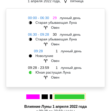
1 апреля 2022 года,
пятница
♀
00:00 - 06:30
29
лунный день
Старая убывающая Луна
🌘
Овен
♈
06:30 - 09:28
30
лунный день
Старая убывающая Луна
🌘
Овен
♈
09:28
1
лунный день
Новолуние
🌑
Овен
♈
09:28 - 23:59
1
лунный день
Юная растущая Луна
🌒
Овен
♈
Влияние Луны 1 апреля 2022 года
с 09:28 по 23:59