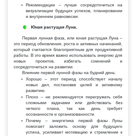
Рекомендации – лучше сосредоточиться на
визуализации будущих успехов, планировании
и внутреннем равновесии.
Юная растущая Луна.
🌒
Первая лунная фаза, или юная растущая Луна –
это период обновления, роста и активных начинаний,
который считается благоприятным для продуктивной
работы. В это время важно использовать энергию для
новых проектов, избегать сомнений и
сосредоточиться на развитии.
Влияние первой лунной фазы на будний день:
Хорошо – этот период способствует началу
новых дел, постановке целей и активному
развитию.
Плохо – не рекомендуется перегружать себя
сложными задачами или действовать без
четкого плана, так как день требует
осознанности и организованности.
Почему – энергетика первой фазы Луны
помогает заложить основу для будущего
успеха, усиливает мотивацию и стремление к