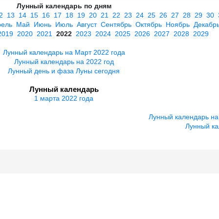
Лунный календарь по дням
2
13
14
15
16
17
18
19
20
21
22
23
24
25
26
27
28
29
30
рель
Май
Июнь
Июль
Август
Сентябрь
Октябрь
Ноябрь
Декабр
2019
2020
2021
2022
2023
2024
2025
2026
2027
2028
2029
Лунный календарь на Март 2022 года
Лунный календарь на 2022 год
Лунный день и фаза Луны сегодня
Лунный календарь
1 марта 2022 года
Лунный календарь на
Лунный ка