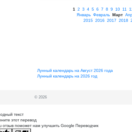
1
2
3
4
5
6
7
8
9
10
11
1
Январь
Февраль
Март
Ап
2015
2016
2017
2018
Лунный календарь на Август 2026 года
Лунный календарь на 2026 год
© 2026
одный текст
ните этот перевод
 отзыв поможет нам улучшить Google Переводчик