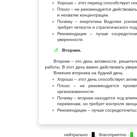
Хорошо – этот период способствует н
Плохо – не рекомендуется действовать
и нехватке концентрации.
Почему – энергетика Водолея усилив
требует четкости и стратегического под
Рекомендации – лучше сосредоточи
уверенности.
Вторник.
♂
Вторник – это день активности, решите
работы. В этот день важно действовать увер
Влияние вторника на будний день:
Хорошо – этот день способствует акт
Плохо – не рекомендуется проявля
организованности.
Почему – вторник находится под влиян
переменам, но требует контроля эмоц
Рекомендации – лучше сосредоточитьс
нейтрально -
▉
, благоприятно -
▉
,