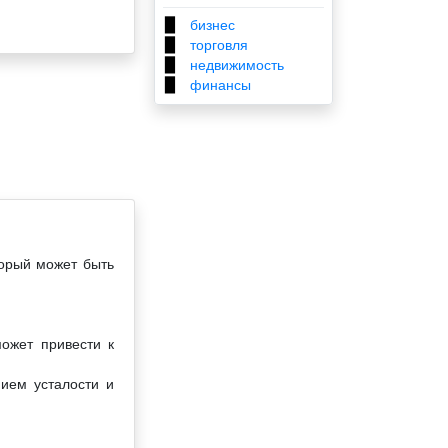
бизнес
▉
торговля
▉
недвижимость
▉
финансы
▉
торый может быть
ожет привести к
нием усталости и