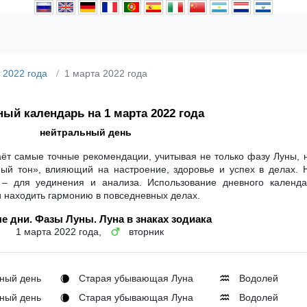
 2022 года
1 марта 2022 года
ый календарь на 1 марта 2022 года
нейтральный день
аёт самые точные рекомендации, учитывая не только фазу Луны, 
ный тон», влияющий на настроение, здоровье и успех в делах. 
 – для уединения и анализа. Использование дневного календ
и находить гармонию в повседневных делах.
е дни. Фазы Луны. Луна в знаках зодиака
1 марта 2022 года,
вторник
♂
ный день
Старая убывающая Луна
Водолей
🌘
♒
ный день
Старая убывающая Луна
Водолей
🌘
♒