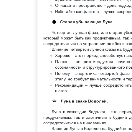
Очищайте пространство – день подходи
Избегайте конфликтов – лучше сосредо
Старая убывающая Луна.
🌘
Четвертая лунная фаза, или старая убы
который может быть как продуктивным, так 
сосредоточиться на устранении ошибок и за
Влияние четвертой лунной фазы на будн
Хорошо – этот период способствует а
Плохо – не рекомендуется начинат
осознанности и структурированного по
Почему – энергетика четвертой фазы 
этапу, но требует внимательности и те
Рекомендации – лучше сосредоточить
шагов.
Луна в знаке Водолей.
♒
Луна в созвездии Водолея – это перио
продуктивным, так и хаотичным в будний д
сосредоточиться на инновациях.
Влияние Луны в Водолее на будний день