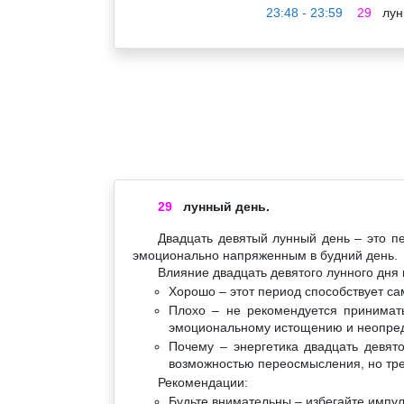
23:48 - 23:59
29
лун
29
лунный день.
Двадцать девятый лунный день – это п
эмоционально напряженным в будний день.
Влияние двадцать девятого лунного дня 
Хорошо – этот период способствует са
Плохо – не рекомендуется принимат
эмоциональному истощению и неопре
Почему – энергетика двадцать девят
возможностью переосмысления, но тре
Рекомендации:
Будьте внимательны – избегайте импу