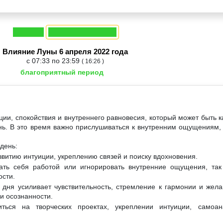
Влияние Луны 6 апреля 2022 года
с 07:33 по 23:59
( 16:26 )
благоприятный период
ции, спокойствия и внутреннего равновесия, который может быть к
нь. В это время важно прислушиваться к внутренним ощущениям, 
день:
звитию интуиции, укреплению связей и поиску вдохновения.
ать себя работой или игнорировать внутренние ощущения, так
ости.
 дня усиливает чувствительность, стремление к гармонии и жела
и осознанности.
ться на творческих проектах, укреплении интуиции, самоа