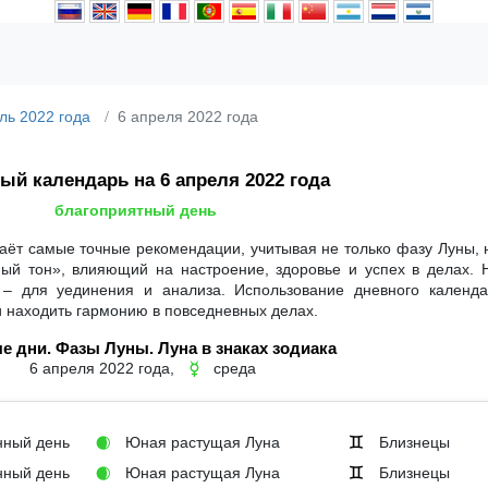
ль 2022 года
6 апреля 2022 года
ый календарь на 6 апреля 2022 года
благоприятный день
аёт самые точные рекомендации, учитывая не только фазу Луны, 
ный тон», влияющий на настроение, здоровье и успех в делах. 
 – для уединения и анализа. Использование дневного календ
и находить гармонию в повседневных делах.
е дни. Фазы Луны. Луна в знаках зодиака
6 апреля 2022 года,
среда
☿
ный день
Юная растущая Луна
Близнецы
🌒
♊
ный день
Юная растущая Луна
Близнецы
🌒
♊