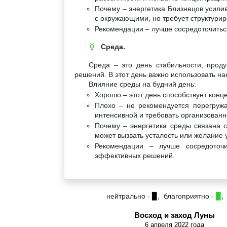
Почему – энергетика Близнецов усили
с окружающими, но требует структурир
Рекомендации – лучше сосредоточитьс
Среда.
☿
Среда – это день стабильности, прод
решений. В этот день важно использовать на
Влияние среды на будний день:
Хорошо – этот день способствует кон
Плохо – не рекомендуется перегружа
интенсивной и требовать организованн
Почему – энергетика среды связана с
может вызвать усталость или желание 
Рекомендации – лучше сосредоточи
эффективных решений.
нейтрально -
▉
, благоприятно -
▉
,
Восход и заход Луны
6 апреля 2022 года