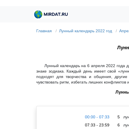
Главная
Лунный календарь 2022 год
Апре
Лунн
Лунный календарь на 6 апреля 2022 года д
знаке зодиака. Каждый день имеет свой «лун
подходят для творчества и общения, другие
чувствовать ритм, избегать лишних конфликтов 
Лунны
00:00 - 07:33
5
лун
07:33 - 23:59
6
лун