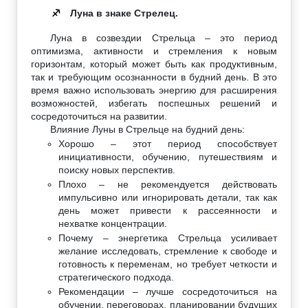
Луна в знаке Стрелец.
♐
Луна в созвездии Стрельца – это период
оптимизма, активности и стремления к новым
горизонтам, который может быть как продуктивным,
так и требующим осознанности в будний день. В это
время важно использовать энергию для расширения
возможностей, избегать поспешных решений и
сосредоточиться на развитии.
Влияние Луны в Стрельце на будний день:
Хорошо – этот период способствует
инициативности, обучению, путешествиям и
поиску новых перспектив.
Плохо – не рекомендуется действовать
импульсивно или игнорировать детали, так как
день может привести к рассеянности и
нехватке концентрации.
Почему – энергетика Стрельца усиливает
желание исследовать, стремление к свободе и
готовность к переменам, но требует четкости и
стратегического подхода.
Рекомендации – лучше сосредоточиться на
обучении, переговорах, планировании будущих