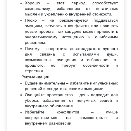
Хорошо – этот период способствует
самоанализу, избавлению от негативных
мыслей и укреплению внутренней стойкости.
Плохо – не рекомендуется поддаваться
эмоциям, вступать в конфликты или начинать
новые проекты, так как день может привести к
энергетическому истощению и ошибочным
решениям.
Почему – энергетика девятнадцатого лунного
дня связана с испытаниями души,
возможностью очищения и избавления от
прошлого, но требует осознанности и
терпения.
Рекомендации:
Будьте внимательны – избегайте импульсивных
решений и следите за своими эмоциями.
Очищайте пространство – день подходит для
уборки, избавления от ненужных вещей и
внутреннего обновления.
Избегайте конфликтов – лучше
сосредоточиться на самоконтроле и
внутреннем равновесии.