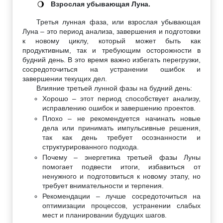
Взрослая убывающая Луна.
🌖
Третья лунная фаза, или взрослая убывающая
Луна – это период анализа, завершения и подготовки
к новому циклу, который может быть как
продуктивным, так и требующим осторожности в
будний день. В это время важно избегать перегрузки,
сосредоточиться на устранении ошибок и
завершении текущих дел.
Влияние третьей лунной фазы на будний день:
Хорошо – этот период способствует анализу,
исправлению ошибок и завершению проектов.
Плохо – не рекомендуется начинать новые
дела или принимать импульсивные решения,
так как день требует осознанности и
структурированного подхода.
Почему – энергетика третьей фазы Луны
помогает подвести итоги, избавиться от
ненужного и подготовиться к новому этапу, но
требует внимательности и терпения.
Рекомендации – лучше сосредоточиться на
оптимизации процессов, устранении слабых
мест и планировании будущих шагов.