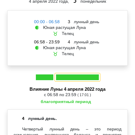
4 апреля 2022 года,
понедельник
☽
00:00 - 06:58
3
лунный день
Юная растущая Луна
🌒
Телец
♉
06:58 - 23:59
4
лунный день
Юная растущая Луна
🌒
Телец
♉
Влияние Луны 4 апреля 2022 года
с 06:58 по 23:59
( 17:01 )
благоприятный период
4
лунный день.
Четвертый лунный день – это период
осмысления, внутреннего баланса и принятия