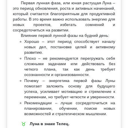
Первая лунная фаза, или юная растущая Луна –
это период обновления, роста и активных начинаний,
который считается благоприятным для продуктивной
работы. В это время важно использовать энергию для
новых проектов, избегать сомнений и
сосредоточиться на развитии.
Влияние первой лунной фазы на будний день:
Хорошо – этот период способствует началу
новых дел, постановке целей и активному
развитию.
Плохо – не рекомендуется перегружать себя
сложными задачами или действовать без
четкого плана, так как день требует
осознанности и организованности.
Почему – энергетика первой фазы Луны
помогает заложить основу для будущего
успеха, усиливает мотивацию и стремление к
переменам, но требует четкости и уверенности.
Рекомендации – лучше сосредоточиться на
планировании, обучении, поиске новых
возможностей и стратегическом мышлении.
Луна в знаке Телец.
♉