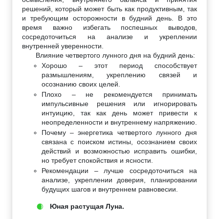
решений, который может быть как продуктивным, так
и требующим осторожности в будний день. В это
время важно избегать поспешных выводов,
сосредоточиться на анализе и укреплении
внутренней уверенности.
Влияние четвертого лунного дня на будний день:
Хорошо – этот период способствует
размышлениям, укреплению связей и
осознанию своих целей.
Плохо – не рекомендуется принимать
импульсивные решения или игнорировать
интуицию, так как день может привести к
неопределенности и внутреннему напряжению.
Почему – энергетика четвертого лунного дня
связана с поиском истины, осознанием своих
действий и возможностью исправить ошибки,
но требует спокойствия и ясности.
Рекомендации – лучше сосредоточиться на
анализе, укреплении доверия, планировании
будущих шагов и внутреннем равновесии.
Юная растущая Луна.
🌒