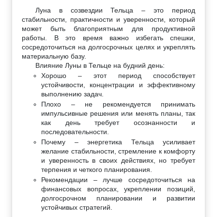
Луна в созвездии Тельца – это период
стабильности, практичности и уверенности, который
может быть благоприятным для продуктивной
работы. В это время важно избегать спешки,
сосредоточиться на долгосрочных целях и укреплять
материальную базу.
Влияние Луны в Тельце на будний день:
Хорошо – этот период способствует
устойчивости, концентрации и эффективному
выполнению задач.
Плохо – не рекомендуется принимать
импульсивные решения или менять планы, так
как день требует осознанности и
последовательности.
Почему – энергетика Тельца усиливает
желание стабильности, стремление к комфорту
и уверенность в своих действиях, но требует
терпения и четкого планирования.
Рекомендации – лучше сосредоточиться на
финансовых вопросах, укреплении позиций,
долгосрочном планировании и развитии
устойчивых стратегий.