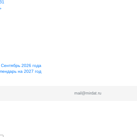
31
ь
 Сентябрь 2026 года
лендарь на 2027 год
mail@mirdat.ru