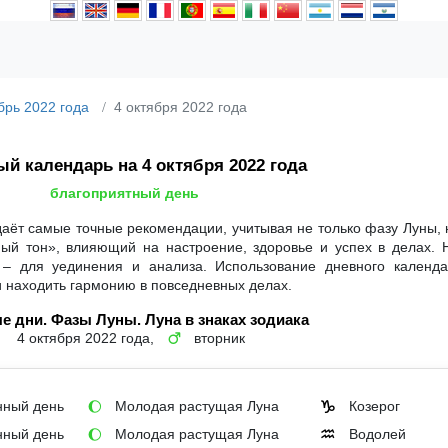
брь 2022 года
4 октября 2022 года
й календарь на 4 октября 2022 года
благоприятный день
даёт самые точные рекомендации, учитывая не только фазу Луны, 
ный тон», влияющий на настроение, здоровье и успех в делах. 
 – для уединения и анализа. Использование дневного календ
и находить гармонию в повседневных делах.
е дни. Фазы Луны. Луна в знаках зодиака
4 октября 2022 года,
вторник
♂
ный день
Молодая растущая Луна
Козерог
🌔
♑
ный день
Молодая растущая Луна
Водолей
🌔
♒