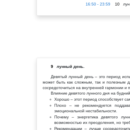
16:50 - 23:59
10
лун
9
лунный день.
Девятый лунный день – это период исп
может быть как сложным, так и полезным д
сосредоточиться на внутренней гармонии и 
Влияние девятого лунного дня на будний
Хорошо – этот период способствует с
Плохо – не рекомендуется поддава
эмоциональной нестабильности.
Почему – энергетика девятого лун
возможностью их преодоления, но треб
Рекомендации – лучше сосредоточит