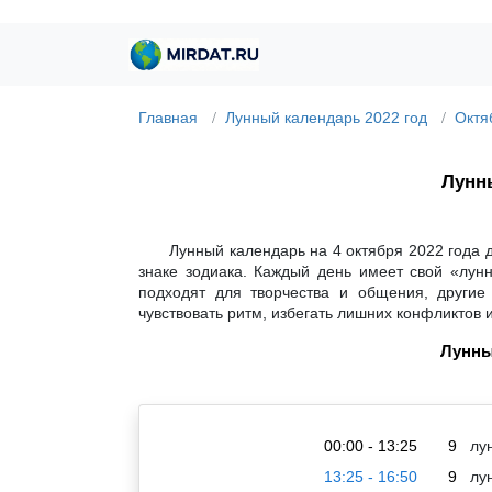
Главная
Лунный календарь 2022 год
Октя
Лунны
Лунный календарь на 4 октября 2022 года 
знаке зодиака. Каждый день имеет свой «лун
подходят для творчества и общения, другие
чувствовать ритм, избегать лишних конфликтов 
Лунны
00:00 - 13:25
9
лун
13:25 - 16:50
9
лун