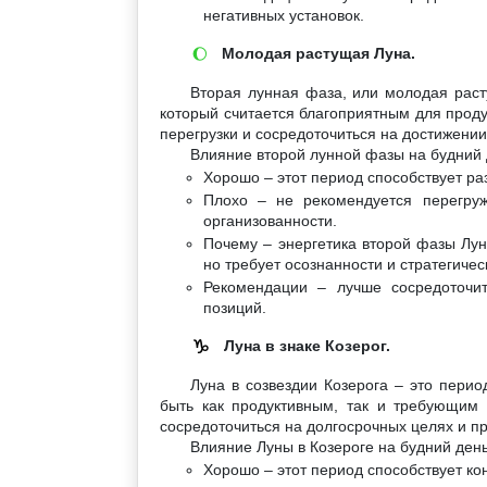
негативных установок.
Молодая растущая Луна.
🌔
Вторая лунная фаза, или молодая раст
который считается благоприятным для проду
перегрузки и сосредоточиться на достижении
Влияние второй лунной фазы на будний 
Хорошо – этот период способствует р
Плохо – не рекомендуется перегруж
организованности.
Почему – энергетика второй фазы Лун
но требует осознанности и стратегичес
Рекомендации – лучше сосредоточит
позиций.
Луна в знаке Козерог.
♑
Луна в созвездии Козерога – это пери
быть как продуктивным, так и требующим 
сосредоточиться на долгосрочных целях и пр
Влияние Луны в Козероге на будний день
Хорошо – этот период способствует к